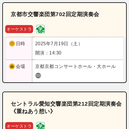
京都市交響楽団第702回定期演奏会
オーケストラ
日時
2025年7月19日（土）
開演：14:30
会場
京都
京都コンサートホール・大ホール
セントラル愛知交響楽団第212回定期演奏会
《重ねあう想い》
オーケストラ