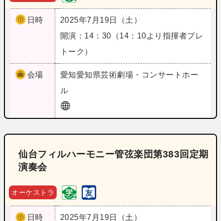
日時
2025年7月19日（土）
開演：14：30（14：10より指揮者プレ
トーク）
会場
愛知
愛知県芸術劇場・コンサートホー
ル
仙台フィルハーモニー管弦楽団第383回定期
演奏会
オーケストラ
日時
2025年7月19日（土）