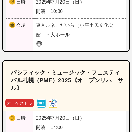
日時
2025年7月20日（日）
開演：10:30
会場
東京
ルネこだいら（小平市民文化会
館）・大ホール
パシフィック・ミュージック・フェスティ
バル札幌（PMF）2025《オープンリハーサ
ル》
オーケストラ
日時
2025年7月20日（日）
開演：14:00