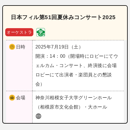
日本フィル第51回夏休みコンサート2025
オーケストラ
日時
2025年7月19日（土）
開演：14：00（開場時にロビーにてウ
ェルカム・コンサート、終演後に会場
ロビーにて出演者・楽団員との懇談
会）
会場
神奈川
相模女子大学グリーンホール
（相模原市文化会館）・大ホール