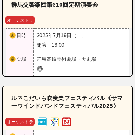
群馬交響楽団第610回定期演奏会
オーケストラ
日時
2025年7月19日（土）
開演：16:00
会場
群馬
高崎芸術劇場・大劇場
ルネこだいら吹奏楽フェスティバル《サマ
ーウインドバンドフェスティバル2025》
オーケストラ