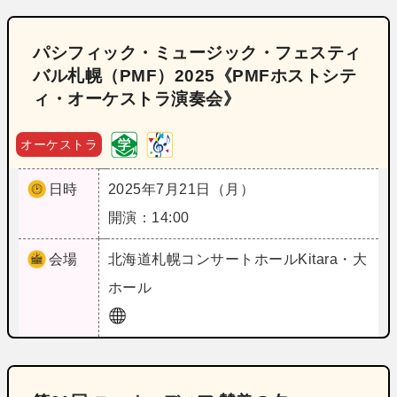
パシフィック・ミュージック・フェスティ
バル札幌（PMF）2025《PMFホストシテ
ィ・オーケストラ演奏会》
オーケストラ
日時
2025年7月21日（月）
開演：14:00
会場
北海道
札幌コンサートホールKitara・大
ホール