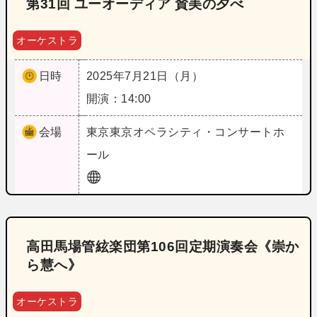
第31回 ユーオーディア 賛美の夕べ
オーケストラ
日時
2025年7月21日（月）
開演：14:00
会場
東京
東京オペラシティ・コンサートホ
ール
高田馬場管絃楽団第106回定期演奏会《崇か
ら慧へ》
オーケストラ