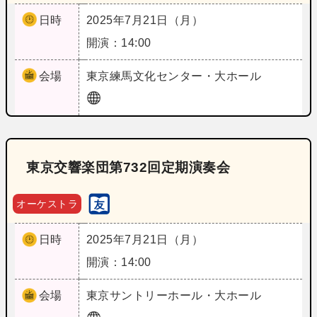
日時
2025年7月21日（月）
開演：14:00
会場
東京
練馬文化センター・大ホール
東京交響楽団第732回定期演奏会
オーケストラ
日時
2025年7月21日（月）
開演：14:00
会場
東京
サントリーホール・大ホール