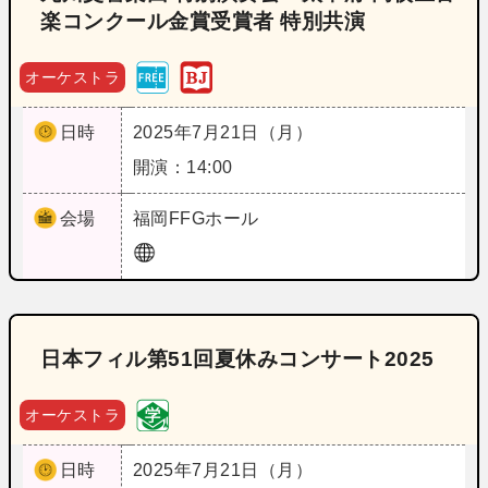
楽コンクール金賞受賞者 特別共演
オーケストラ
日時
2025年7月21日（月）
開演：14:00
会場
福岡
FFGホール
日本フィル第51回夏休みコンサート2025
オーケストラ
日時
2025年7月21日（月）