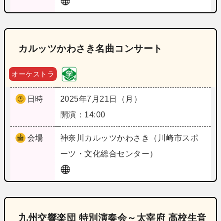
カルッツかわさき名曲コンサート
オーケストラ
日時
2025年7月21日（月）
開演：14:00
会場
神奈川
カルッツかわさき（川崎市スポ
ーツ・文化総合センター）
九州交響楽団 特別演奏会～太宰府 高校生音