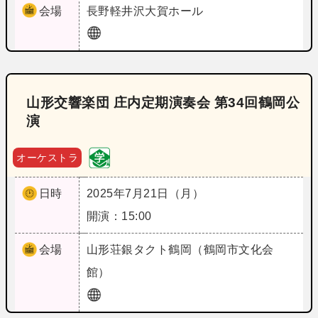
会場
長野
軽井沢大賀ホール
山形交響楽団 庄内定期演奏会 第34回鶴岡公
演
オーケストラ
日時
2025年7月21日（月）
開演：15:00
会場
山形
荘銀タクト鶴岡（鶴岡市文化会
館）