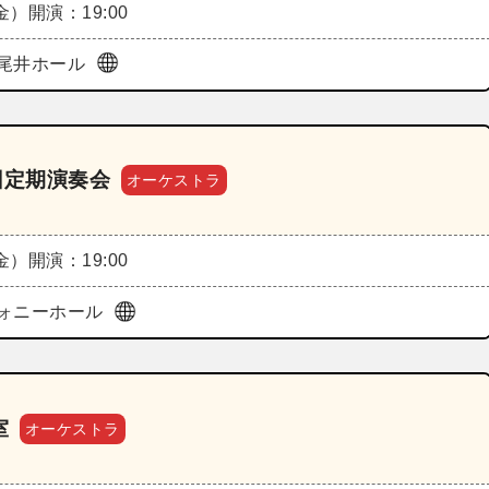
（金）
開演：19:00
尾井ホール
回定期演奏会
オーケストラ
（金）
開演：19:00
ォニーホール
室
オーケストラ