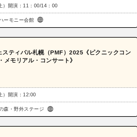
（土）
開演：11：00/14：00
ハーモニー会館
スティバル札幌（PMF）2025《ピクニックコン
ン・メモリアル・コンサート》
（土）
開演：12:00
の森・野外ステージ