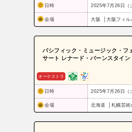
日時
2025年7月26日
会場
大阪
大阪フィル
パシフィック・ミュージック・フェ
サート レナード・バーンスタイ
オーケストラ
日時
2025年7月26日
会場
北海道
札幌芸術