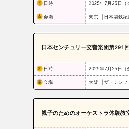
日時
2025年7月25日
会場
東京
日本製鉄紀
日本センチュリー交響楽団第291
日時
2025年7月25日
会場
大阪
ザ・シンフ
親子のためのオーケストラ体験教