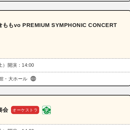
倉ももvo PREMIUM SYMPHONIC CONCERT
（土）
開演：14:00
館・大ホール
奏会
オーケストラ