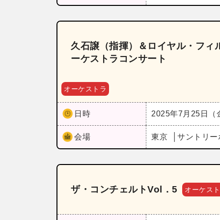
久石譲（指揮）＆ロイヤル・フィル
ーケストラコンサート
オーケストラ
日時
2025年7月25日
会場
東京
サントリー
ザ・コンチェルトVol．5
オーケス