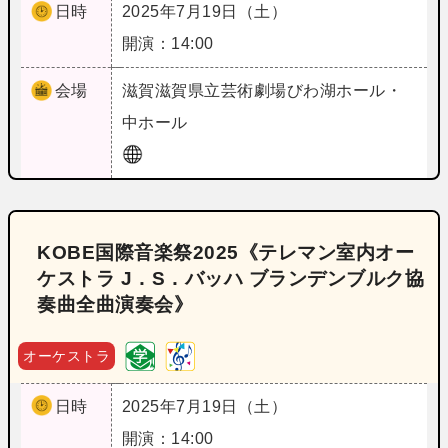
日時
2025年7月19日（土）
開演：14:00
会場
滋賀
滋賀県立芸術劇場びわ湖ホール・
中ホール
KOBE国際音楽祭2025《テレマン室内オー
ケストラ J．S．バッハ ブランデンブルク協
奏曲全曲演奏会》
オーケストラ
日時
2025年7月19日（土）
開演：14:00