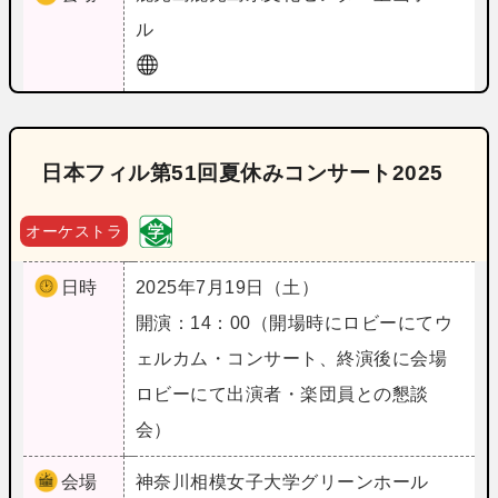
ル
日本フィル第51回夏休みコンサート2025
オーケストラ
日時
2025年7月19日（土）
開演：14：00（開場時にロビーにてウ
ェルカム・コンサート、終演後に会場
ロビーにて出演者・楽団員との懇談
会）
会場
神奈川
相模女子大学グリーンホール