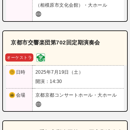
（相模原市文化会館）・大ホール
京都市交響楽団第702回定期演奏会
オーケストラ
日時
2025年7月19日（土）
開演：14:30
会場
京都
京都コンサートホール・大ホール