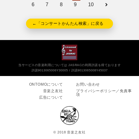
6
7
8
9
10
←「コンサートかんたん検索」に戻る
当サービスの音楽利用については JASRACの利用許諾を得ております
許諾9013065006Y30005
許諾9013065008Y45037
ONTOMOについて
お問い合わせ
音楽之友社
プライバシーポリシー／免責事
項
広告について
© 2018 音楽之友社