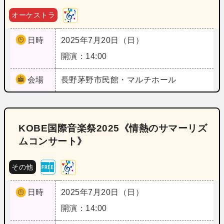
オーケストラ
日時
2025年7月20日（日）
開演：14:00
会場
長野
茅野市民館・マルチホール
KOBE国際音楽祭2025《情熱のサマーリズ
ムコンサート》
その他
日時
2025年7月20日（日）
開演：14:00