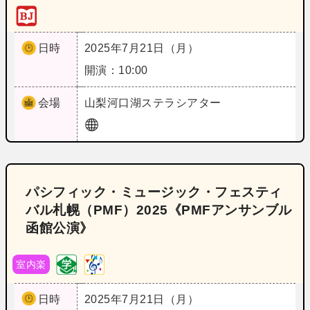
日時
2025年7月21日（月）
開演：10:00
会場
山梨
河口湖ステラシアター
パシフィック・ミュージック・フェスティ
バル札幌（PMF）2025《PMFアンサンブル
函館公演》
室内楽
日時
2025年7月21日（月）