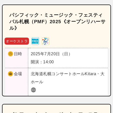
パシフィック・ミュージック・フェスティ
バル札幌（PMF）2025《オープンリハーサ
ル》
オーケストラ
日時
2025年7月20日（日）
開演：14:00
会場
北海道
札幌コンサートホールKitara・大
ホール