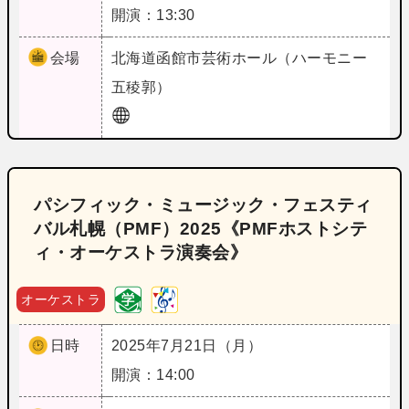
開演：13:30
会場
北海道
函館市芸術ホール（ハーモニー
五稜郭）
パシフィック・ミュージック・フェスティ
バル札幌（PMF）2025《PMFホストシテ
ィ・オーケストラ演奏会》
オーケストラ
日時
2025年7月21日（月）
開演：14:00