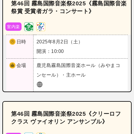
第46回 霧島国際音楽祭2025《霧島国際音楽
祭賞 受賞者ガラ・コンサート》
室内楽
日時
2025年8月2日（土）
開演：10:00
会場
鹿児島
霧島国際音楽ホール（みやまコ
ンセール）・主ホール
第46回 霧島国際音楽祭2025《クリーロフ
クラス ヴァイオリン アンサンブル》