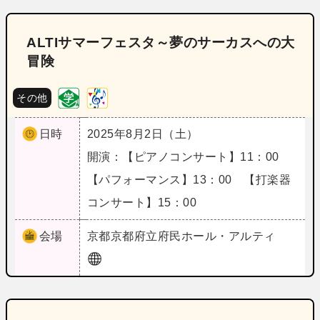
ALTIサマーフェスタ～夢のサーカスへの大
冒険
その他
日時
2025年8月2日（土）
開演：【ピアノコンサート】11：00
【パフォーマンス】13：00 【打楽器
コンサート】15：00
会場
京都
京都府立府民ホール・アルティ