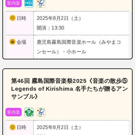
室内楽
日時
2025年8月2日（土）
開演：13:30
会場
鹿児島
霧島国際音楽ホール（みやまコ
ンセール）・小ホール
第46回 霧島国際音楽祭2025《音楽の散歩⑤
Legends of Kirishima 名手たちが贈るアン
サンブル》
室内楽
日時
2025年8月2日（土）