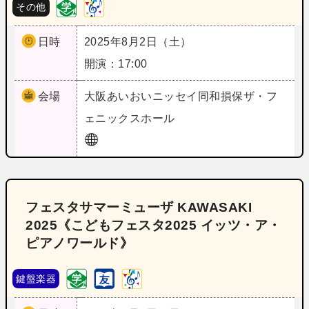
その他
日時
2025年8月2日（土）
開演：17:00
会場
大阪
あいおいニッセイ同和損保ザ・フ
ェニックスホール
フェスタサマーミューザ KAWASAKI
2025《こどもフェスタ2025 イッツ・ア・
ピアノワールド》
鍵盤楽器