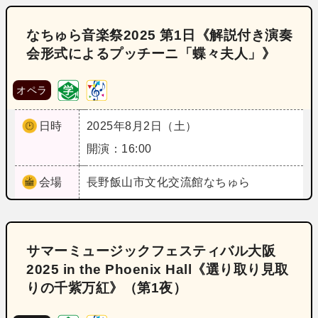
なちゅら音楽祭2025 第1日《解説付き演奏
会形式によるプッチーニ「蝶々夫人」》
オペラ
日時
2025年8月2日（土）
開演：16:00
会場
長野
飯山市文化交流館なちゅら
サマーミュージックフェスティバル大阪
2025 in the Phoenix Hall《選り取り見取
りの千紫万紅》（第1夜）