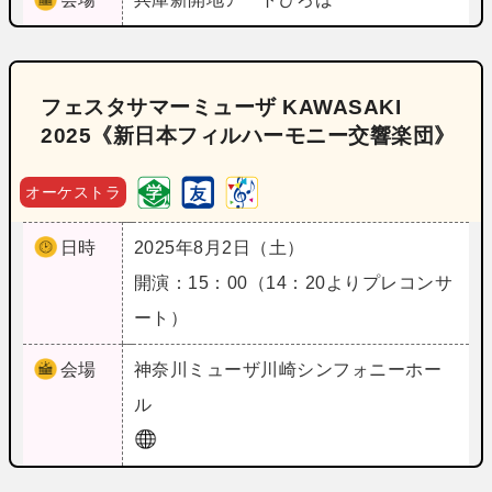
フェスタサマーミューザ KAWASAKI
2025《新日本フィルハーモニー交響楽団》
オーケストラ
日時
2025年8月2日（土）
開演：15：00（14：20よりプレコンサ
ート）
会場
神奈川
ミューザ川崎シンフォニーホー
ル