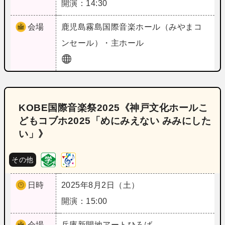
開演：14:30
会場
鹿児島
霧島国際音楽ホール（みやまコ
ンセール）・主ホール
KOBE国際音楽祭2025《神戸文化ホールこ
どもコブホ2025「めにみえない みみにした
い」》
その他
日時
2025年8月2日（土）
開演：15:00
会場
兵庫
新開地アートひろば