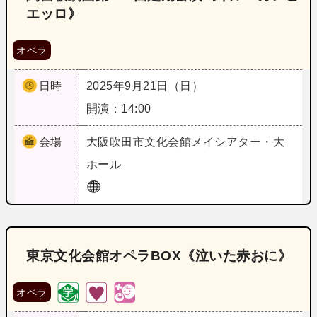
エッロ》
オペラ
日時
2025年9月21日（日）
開演：14:00
会場
大阪
吹田市文化会館メイシアター・大
ホール
東京文化会館オペラBOX《泣いた赤おに》
オペラ