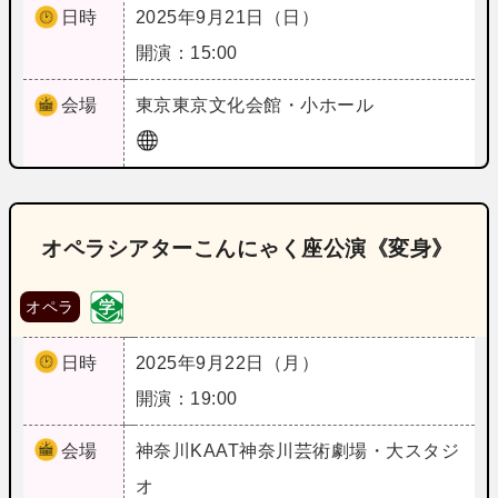
日時
2025年9月21日（日）
開演：15:00
会場
東京
東京文化会館・小ホール
オペラシアターこんにゃく座公演《変身》
オペラ
日時
2025年9月22日（月）
開演：19:00
会場
神奈川
KAAT神奈川芸術劇場・大スタジ
オ