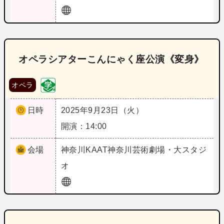
オペラシアターこんにゃく座公演《変身》
オペラ
日時
2025年9月23日（火）
開演：14:00
会場
神奈川
KAAT神奈川芸術劇場・大スタジ
オ