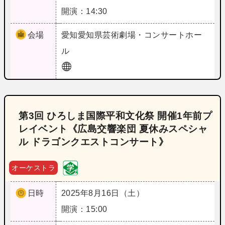
開演：14:30
会場
愛知
愛知県芸術劇場・コンサートホー
ル
第3回 ひろしま国際平和文化祭 開催1年前プ
レイベント《広島交響楽団 夏休みスペシャ
ル ドラゴンクエストコンサート》
オーケストラ
日時
2025年8月16日（土）
開演：15:00