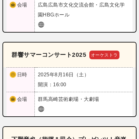
会場
広島
広島市文化交流会館・広島文化学
園HBGホール
群響サマーコンサート2025
オーケストラ
日時
2025年8月16日（土）
開演：16:00
会場
群馬
高崎芸術劇場・大劇場