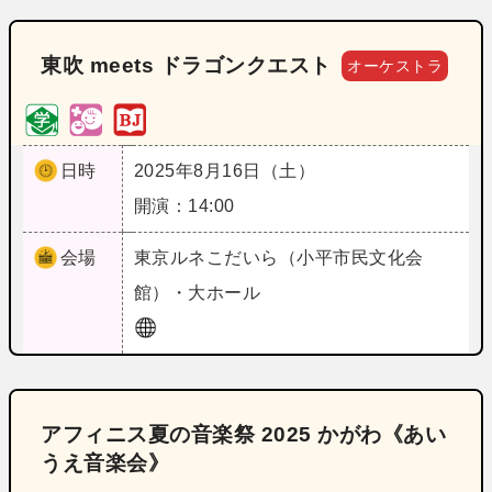
東吹 meets ドラゴンクエスト
オーケストラ
日時
2025年8月16日（土）
開演：14:00
会場
東京
ルネこだいら（小平市民文化会
館）・大ホール
アフィニス夏の音楽祭 2025 かがわ《あい
うえ音楽会》