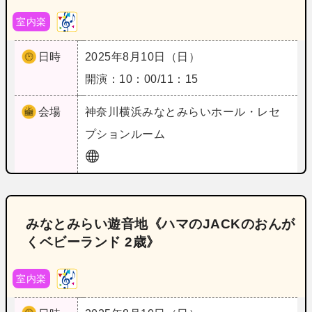
室内楽
日時
2025年8月10日（日）
開演：10：00/11：15
会場
神奈川
横浜みなとみらいホール・レセ
プションルーム
みなとみらい遊音地《ハマのJACKのおんが
くベビーランド 2歳》
室内楽