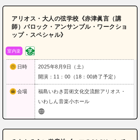
アリオス・大人の弦学校《赤津眞言（講
師）バロック・アンサンブル・ワークショ
ップ・スペシャル》
室内楽
日時
2025年8月9日（土）
開演：11：00（18：00終了予定）
会場
福島
いわき芸術文化交流館アリオス・
いわしん音楽小ホール