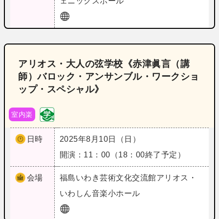
ェニックスホール
アリオス・大人の弦学校《赤津眞言（講
師）バロック・アンサンブル・ワークショ
ップ・スペシャル》
室内楽
日時
2025年8月10日（日）
開演：11：00（18：00終了予定）
会場
福島
いわき芸術文化交流館アリオス・
いわしん音楽小ホール