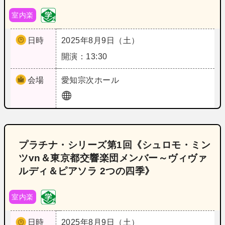
室内楽
日時
2025年8月9日（土）
開演：13:30
会場
愛知
宗次ホール
プラチナ・シリーズ第1回《シュロモ・ミン
ツvn＆東京都交響楽団メンバー～ヴィヴァ
ルディ＆ピアソラ 2つの四季》
室内楽
日時
2025年8月9日（土）