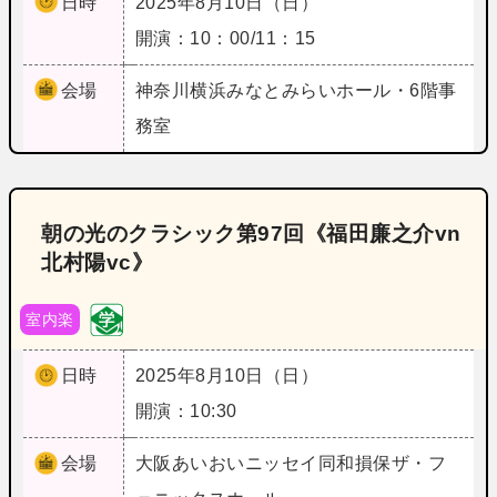
日時
2025年8月10日（日）
開演：10：00/11：15
会場
神奈川
横浜みなとみらいホール・6階事
務室
朝の光のクラシック第97回《福田廉之介vn
北村陽vc》
室内楽
日時
2025年8月10日（日）
開演：10:30
会場
大阪
あいおいニッセイ同和損保ザ・フ