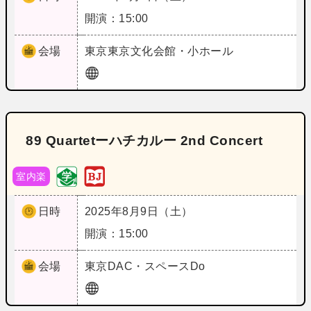
開演：15:00
会場
東京
東京文化会館・小ホール
89 Quartetーハチカルー 2nd Concert
室内楽
日時
2025年8月9日（土）
開演：15:00
会場
東京
DAC・スペースDo