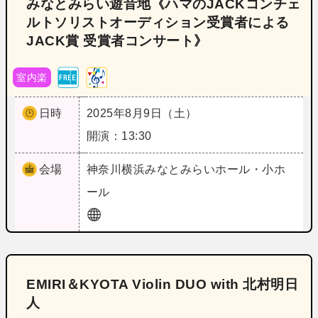
みなとみらい遊音地《ハマのJACKコンチェ
ルトソリストオーディション受賞者による
JACK賞 受賞者コンサート》
室内楽
日時
2025年8月9日（土）
開演：13:30
会場
神奈川
横浜みなとみらいホール・小ホ
ール
EMIRI＆KYOTA Violin DUO with 北村明日
人