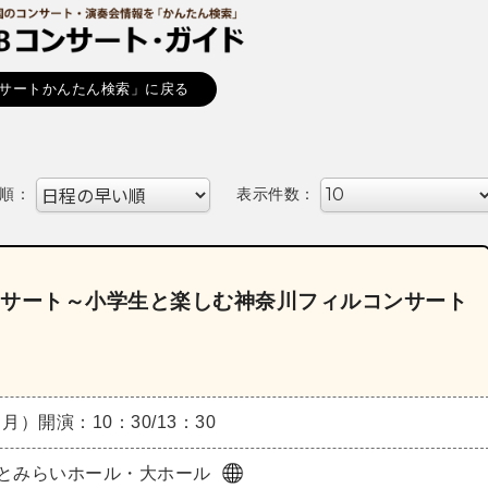
サートかんたん検索」に戻る
順：
表示件数：
ンサート～小学生と楽しむ神奈川フィルコンサート
（月）
開演：10：30/13：30
とみらいホール・大ホール