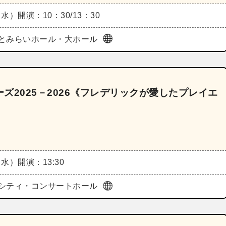
（水）
開演：10：30/13：30
とみらいホール・大ホール
ズ2025－2026《フレデリックが愛したプレイエ
（水）
開演：13:30
シティ・コンサートホール