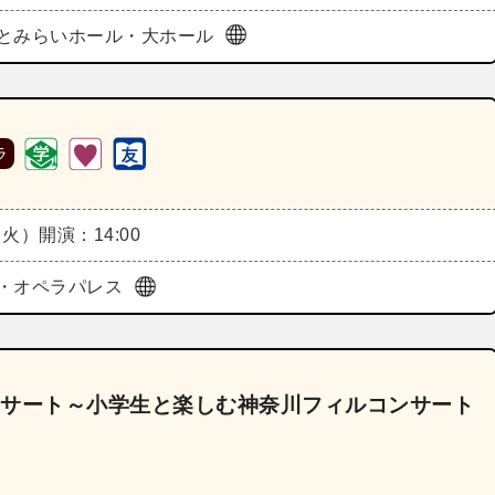
とみらいホール・大ホール
ラ
（火）
開演：14:00
・オペラパレス
ンサート～小学生と楽しむ神奈川フィルコンサート