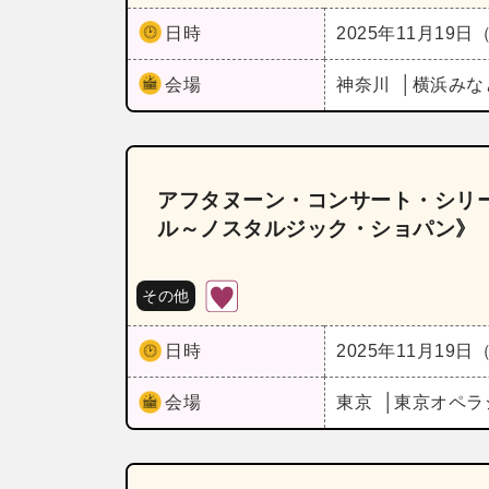
日時
2025年11月19日
会場
神奈川
横浜みな
アフタヌーン・コンサート・シリー
ル～ノスタルジック・ショパン》
その他
日時
2025年11月19日
会場
東京
東京オペラ