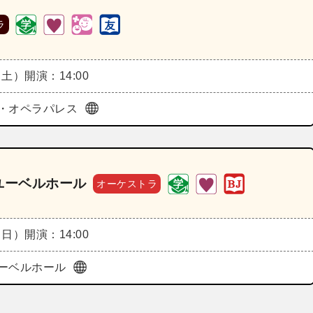
ラ
（土）
開演：14:00
・オペラパレス
nユーベルホール
オーケストラ
（日）
開演：14:00
ーベルホール