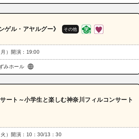
テンゲル・アヤルグー》
その他
（月）
開演：19:00
ずみホール
ンサート～小学生と楽しむ神奈川フィルコンサート
（火）
開演：10：30/13：30