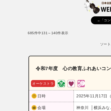
←「コン
685件中131～140件表示
ソート
令和7年度 心の教育ふれあいコ
オーケストラ
日時
2025年11月17日
会場
神奈川
横浜みな