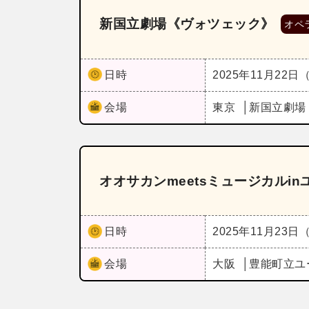
新国立劇場《ヴォツェック》
オペ
日時
2025年11月22日
会場
東京
新国立劇場
オオサカンmeetsミュージカルi
日時
2025年11月23日
会場
大阪
豊能町立ユ