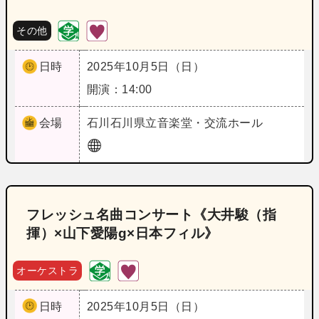
その他
日時
2025年10月5日（日）
開演：14:00
会場
石川
石川県立音楽堂・交流ホール
フレッシュ名曲コンサート《大井駿（指
揮）×山下愛陽g×日本フィル》
オーケストラ
日時
2025年10月5日（日）