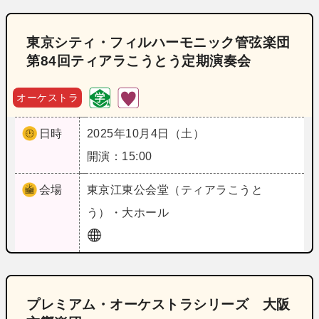
東京シティ・フィルハーモニック管弦楽団
第84回ティアラこうとう定期演奏会
オーケストラ
日時
2025年10月4日（土）
開演：15:00
会場
東京
江東公会堂（ティアラこうと
う）・大ホール
プレミアム・オーケストラシリーズ 大阪