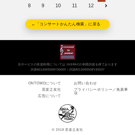
8
9
10
11
12
←「コンサートかんたん検索」に戻る
当サービスの音楽利用については JASRACの利用許諾を得ております
許諾9013065006Y30005
許諾9013065008Y45037
ONTOMOについて
お問い合わせ
音楽之友社
プライバシーポリシー／免責事
項
広告について
© 2018 音楽之友社