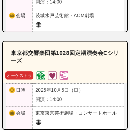
開演：14:00
会場
茨城
水戸芸術館・ACM劇場
東京都交響楽団第1028回定期演奏会Cシリ
ーズ
オーケストラ
日時
2025年10月5日（日）
開演：14:00
会場
東京
東京芸術劇場・コンサートホール