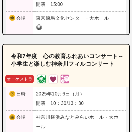
開演：15:00
会場
東京
練馬文化センター・大ホール
令和7年度 心の教育ふれあいコンサート～
小学生と楽しむ神奈川フィルコンサート
オーケストラ
日時
2025年10月6日（月）
開演：10：30/13：30
会場
神奈川
横浜みなとみらいホール・大ホ
ール