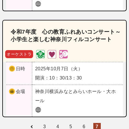
令和7年度 心の教育ふれあいコンサート～
小学生と楽しむ神奈川フィルコンサート
オーケストラ
日時
2025年10月7日（火）
開演：10：30/13：30
会場
神奈川
横浜みなとみらいホール・大ホ
ール
3
4
5
6
7