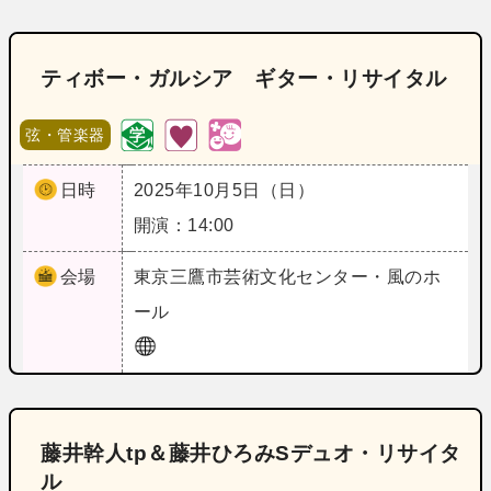
ティボー・ガルシア ギター・リサイタル
弦・管楽器
日時
2025年10月5日（日）
開演：14:00
会場
東京
三鷹市芸術文化センター・風のホ
ール
藤井幹人tp＆藤井ひろみSデュオ・リサイタ
ル