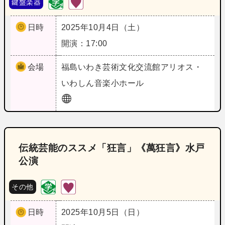
鍵盤楽器
日時
2025年10月4日（土）
開演：17:00
会場
福島
いわき芸術文化交流館アリオス・
いわしん音楽小ホール
伝統芸能のススメ「狂言」《萬狂言》水戸
公演
その他
日時
2025年10月5日（日）