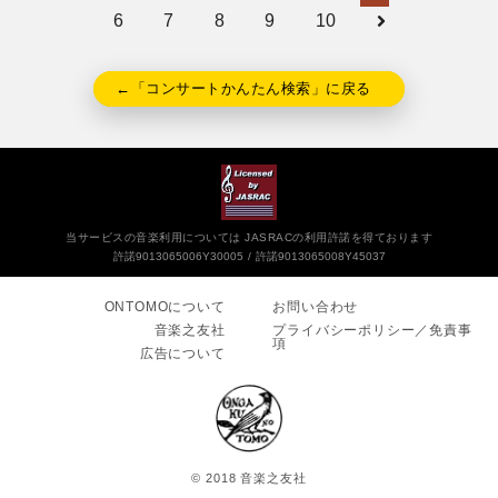
6
7
8
9
10
←「コンサートかんたん検索」に戻る
当サービスの音楽利用については JASRACの利用許諾を得ております
許諾9013065006Y30005
許諾9013065008Y45037
ONTOMOについて
お問い合わせ
音楽之友社
プライバシーポリシー／免責事
項
広告について
© 2018 音楽之友社