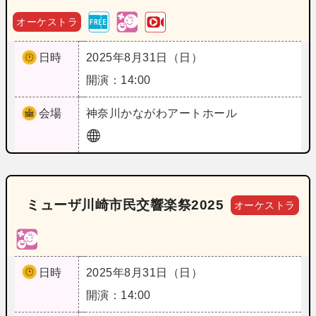
オーケストラ
日時
2025年8月31日（日）
開演：14:00
会場
神奈川
かながわアートホール
ミューザ川崎市民交響楽祭2025
オーケストラ
日時
2025年8月31日（日）
開演：14:00