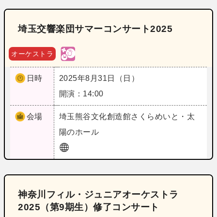
埼玉交響楽団サマーコンサート2025
オーケストラ
日時
2025年8月31日（日）
開演：14:00
会場
埼玉
熊谷文化創造館さくらめいと・太
陽のホール
神奈川フィル・ジュニアオーケストラ
2025（第9期生）修了コンサート