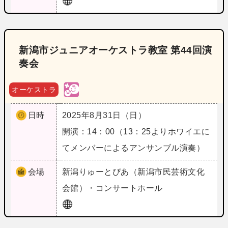
新潟市ジュニアオーケストラ教室 第44回演
奏会
オーケストラ
日時
2025年8月31日（日）
開演：14：00（13：25よりホワイエに
てメンバーによるアンサンブル演奏）
会場
新潟
りゅーとぴあ（新潟市民芸術文化
会館）・コンサートホール