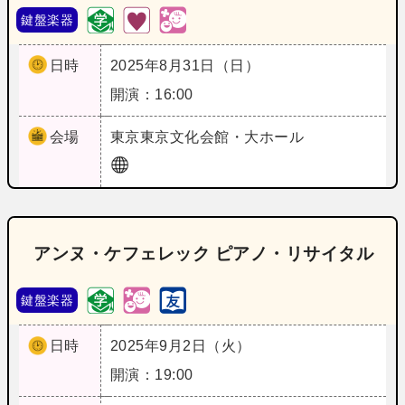
鍵盤楽器
日時
2025年8月31日（日）
開演：16:00
会場
東京
東京文化会館・大ホール
アンヌ・ケフェレック ピアノ・リサイタル
鍵盤楽器
日時
2025年9月2日（火）
開演：19:00