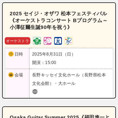
2025 セイジ・オザワ 松本フェスティバル
《オーケストラコンサート Bプログラム～
小澤征爾生誕90年を祝う》
オーケストラ
日時
2025年8月31日（日）
開演：15:00
会場
長野
キッセイ文化ホール（長野県松本
文化会館）・大ホール
Osaka Guitar Summer 2025《福田進一と