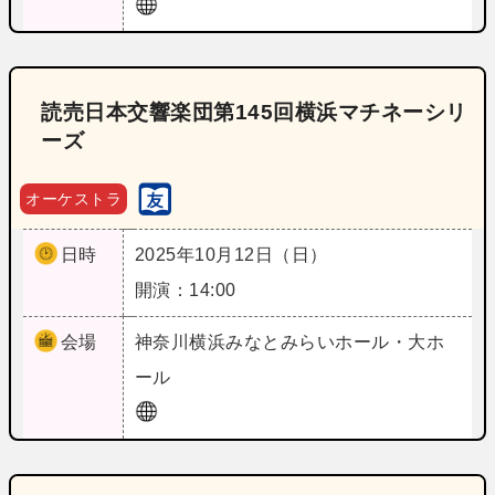
読売日本交響楽団第145回横浜マチネーシリ
ーズ
オーケストラ
日時
2025年10月12日（日）
開演：14:00
会場
神奈川
横浜みなとみらいホール・大ホ
ール