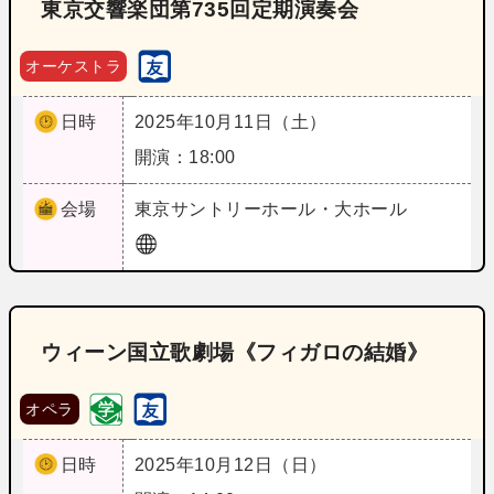
東京交響楽団第735回定期演奏会
オーケストラ
日時
2025年10月11日（土）
開演：18:00
会場
東京
サントリーホール・大ホール
ウィーン国立歌劇場《フィガロの結婚》
オペラ
日時
2025年10月12日（日）