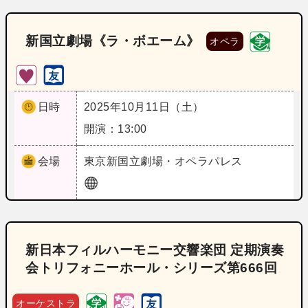
新国立劇場《ラ・ボエーム》
オペラ
日時
2025年10月11日（土）
開演：13:00
会場
東京
新国立劇場・オペラパレス
新日本フィルハーモニー交響楽団 定期演奏
会トリフォニーホール・シリーズ第666回
オーケストラ