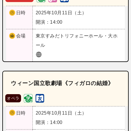
日時
2025年10月11日（土）
開演：14:00
会場
東京
すみだトリフォニーホール・大ホ
ール
ウィーン国立歌劇場《フィガロの結婚》
オペラ
日時
2025年10月11日（土）
開演：14:00