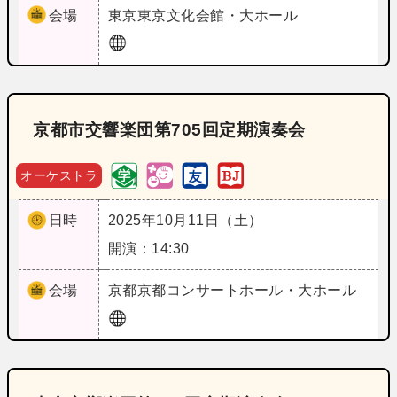
会場
東京
東京文化会館・大ホール
京都市交響楽団第705回定期演奏会
オーケストラ
日時
2025年10月11日（土）
開演：14:30
会場
京都
京都コンサートホール・大ホール