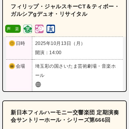
フィリップ・ジャルスキーCT＆ティボー・
ガルシアgデュオ・リサイタル
声 楽
日時
2025年10月13日（月）
開演：14:00
会場
埼玉
彩の国さいたま芸術劇場・音楽ホ
ール
新日本フィルハーモニー交響楽団 定期演奏
会サントリーホール・シリーズ第666回