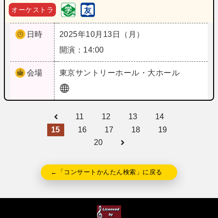
オーケストラ
日時
2025年10月13日（月）
開演：14:00
会場
東京
サントリーホール・大ホール
11
12
13
14
15
16
17
18
19
20
←「コンサートかんたん検索」に戻る