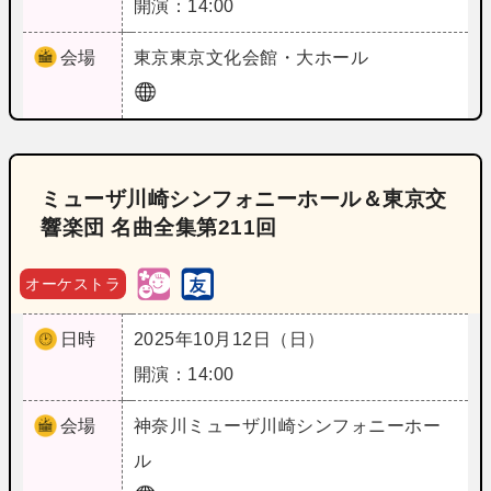
開演：14:00
会場
東京
東京文化会館・大ホール
ミューザ川崎シンフォニーホール＆東京交
響楽団 名曲全集第211回
オーケストラ
日時
2025年10月12日（日）
開演：14:00
会場
神奈川
ミューザ川崎シンフォニーホー
ル