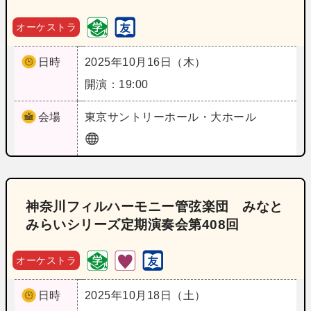
オーケストラ
日時
2025年10月16日（木）
開演：19:00
会場
東京
サントリーホール・大ホール
神奈川フィルハーモニー管弦楽団 みなと
みらいシリーズ定期演奏会第408回
オーケストラ
日時
2025年10月18日（土）