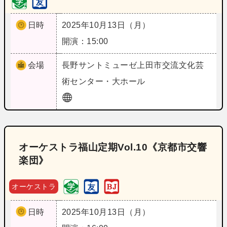
日時
2025年10月13日（月）
開演：15:00
会場
長野
サントミューゼ上田市交流文化芸
術センター・大ホール
オーケストラ福山定期Vol.10《京都市交響
楽団》
オーケストラ
日時
2025年10月13日（月）