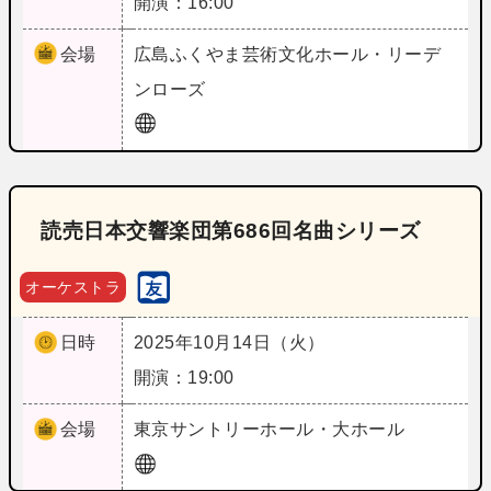
開演：16:00
会場
広島
ふくやま芸術文化ホール・リーデ
ンローズ
読売日本交響楽団第686回名曲シリーズ
オーケストラ
日時
2025年10月14日（火）
開演：19:00
会場
東京
サントリーホール・大ホール