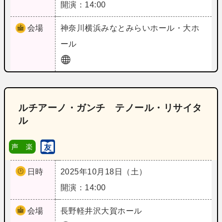
開演：14:00
会場
神奈川
横浜みなとみらいホール・大ホ
ール
ルチアーノ・ガンチ テノール・リサイタ
ル
声 楽
日時
2025年10月18日（土）
開演：14:00
会場
長野
軽井沢大賀ホール