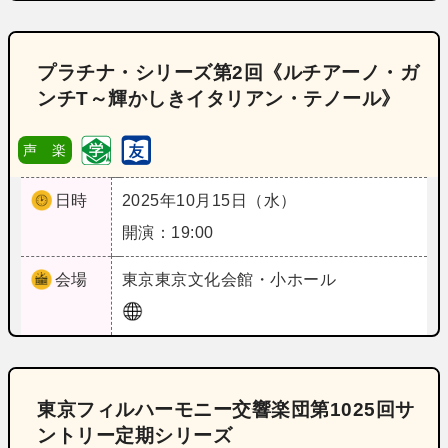
プラチナ・シリーズ第2回《ルチアーノ・ガ
ンチT～輝かしきイタリアン・テノール》
声 楽
日時
2025年10月15日（水）
開演：19:00
会場
東京
東京文化会館・小ホール
東京フィルハーモニー交響楽団第1025回サ
ントリー定期シリーズ