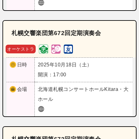
札幌交響楽団第672回定期演奏会
オーケストラ
日時
2025年10月18日（土）
開演：17:00
会場
北海道
札幌コンサートホールKitara・大
ホール