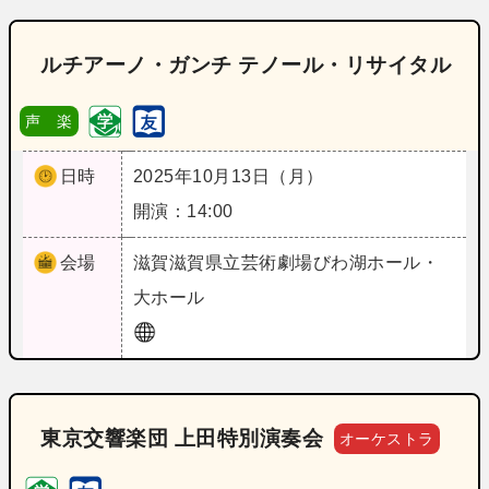
ルチアーノ・ガンチ テノール・リサイタル
声 楽
日時
2025年10月13日（月）
開演：14:00
会場
滋賀
滋賀県立芸術劇場びわ湖ホール・
大ホール
東京交響楽団 上田特別演奏会
オーケストラ