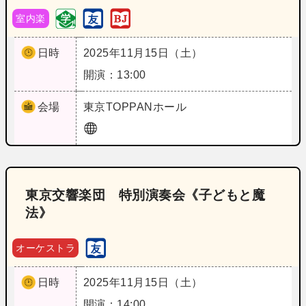
室内楽
日時
2025年11月15日（土）
開演：13:00
会場
東京
TOPPANホール
東京交響楽団 特別演奏会《子どもと魔
法》
オーケストラ
日時
2025年11月15日（土）
開演：14:00