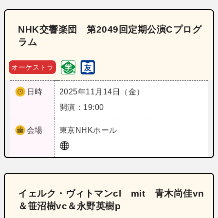
NHK交響楽団 第2049回定期公演Cプログ
ラム
オーケストラ
日時
2025年11月14日（金）
開演：19:00
会場
東京
NHKホール
イェルク・ヴィトマンcl mit 青木尚佳vn
＆笹沼樹vc＆永野英樹p