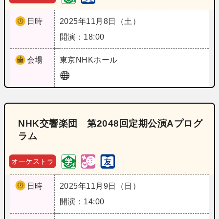
日時
2025年11月8日（土）
開演：18:00
会場
東京
NHKホール
NHK交響楽団 第2048回定期公演Aプログ
ラム
オーケストラ
日時
2025年11月9日（日）
開演：14:00