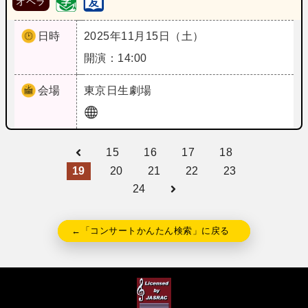
オペラ
日時
2025年11月15日（土）
開演：14:00
会場
東京
日生劇場
15
16
17
18
19
20
21
22
23
24
←「コンサートかんたん検索」に戻る