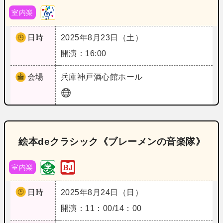
室内楽
日時
2025年8月23日（土）
開演：16:00
会場
兵庫
神戸酒心館ホール
絵本deクラシック《ブレーメンの音楽隊》
室内楽
日時
2025年8月24日（日）
開演：11：00/14：00