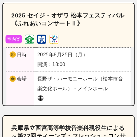
2025 セイジ・オザワ 松本フェスティバル
《ふれあいコンサートⅡ》
室内楽
日時
2025年8月25日（月）
開演：18:00
会場
長野
ザ・ハーモニーホール（松本市音
楽文化ホール）・メインホール
兵庫県立西宮高等学校音楽科現役生による
～第72回ティーンズ・フレッシュ・コンサ