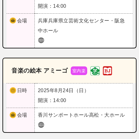
開演：14:00
会場
兵庫
兵庫県立芸術文化センター・阪急
中ホール
音楽の絵本 アミーゴ
室内楽
日時
2025年8月24日（日）
開演：14:00
会場
香川
サンポートホール高松・大ホール