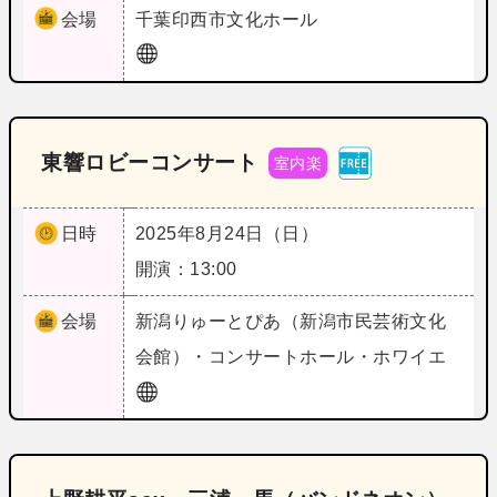
会場
千葉
印西市文化ホール
東響ロビーコンサート
室内楽
日時
2025年8月24日（日）
開演：13:00
会場
新潟
りゅーとぴあ（新潟市民芸術文化
会館）・コンサートホール・ホワイエ