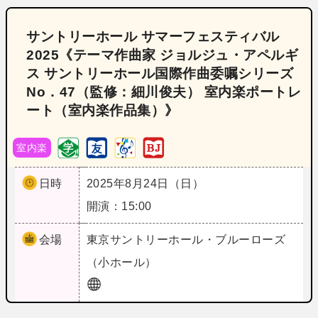
サントリーホール サマーフェスティバル
2025《テーマ作曲家 ジョルジュ・アペルギ
ス サントリーホール国際作曲委嘱シリーズ
No．47（監修：細川俊夫） 室内楽ポートレ
ート（室内楽作品集）》
室内楽
日時
2025年8月24日（日）
開演：15:00
会場
東京
サントリーホール・ブルーローズ
（小ホール）