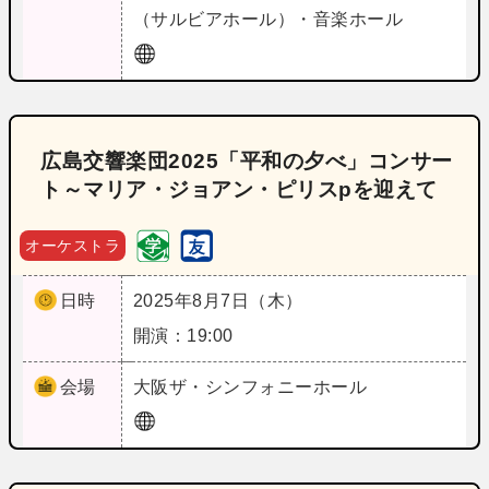
（サルビアホール）・音楽ホール
広島交響楽団2025「平和の夕べ」コンサー
ト～マリア・ジョアン・ピリスpを迎えて
オーケストラ
日時
2025年8月7日（木）
開演：19:00
会場
大阪
ザ・シンフォニーホール