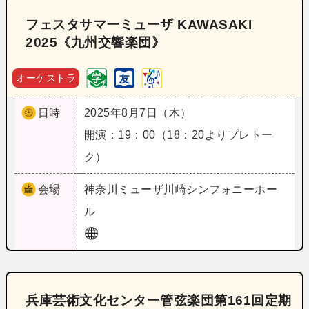
フェスタサマーミューザ KAWASAKI
2025《九州交響楽団》
オーケストラ
日時
2025年8月7日（木）
開演：19：00（18：20よりプレトー
ク）
会場
神奈川
ミューザ川崎シンフォニーホー
ル
兵庫芸術文化センター管弦楽団第161回定期