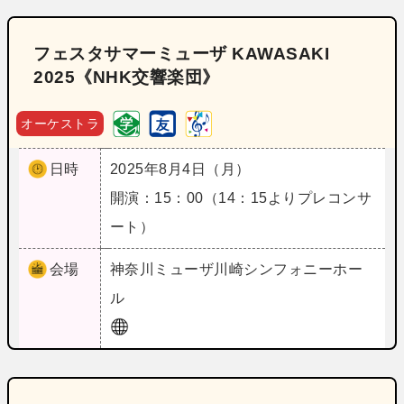
フェスタサマーミューザ KAWASAKI
2025《NHK交響楽団》
オーケストラ
日時
2025年8月4日（月）
開演：15：00（14：15よりプレコンサ
ート）
会場
神奈川
ミューザ川崎シンフォニーホー
ル