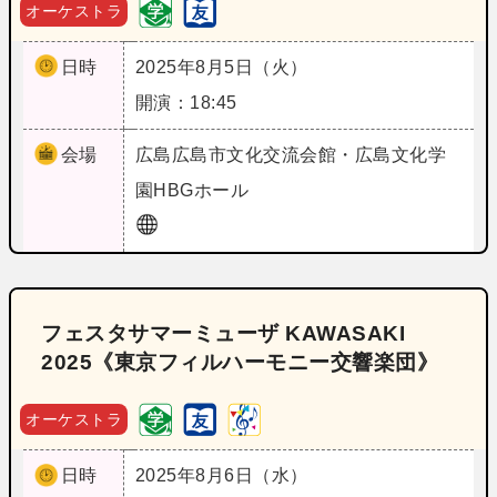
オーケストラ
日時
2025年8月5日（火）
開演：18:45
会場
広島
広島市文化交流会館・広島文化学
園HBGホール
フェスタサマーミューザ KAWASAKI
2025《東京フィルハーモニー交響楽団》
オーケストラ
日時
2025年8月6日（水）