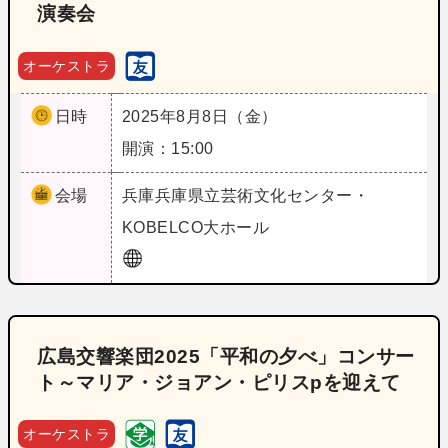
演奏会
オーケストラ
日時
2025年8月8日（金）
開演：15:00
会場
兵庫
兵庫県立芸術文化センター・
KOBELCO大ホール
広島交響楽団2025「平和の夕べ」コンサー
ト～マリア・ジョアン・ピリスpを迎えて
オーケストラ