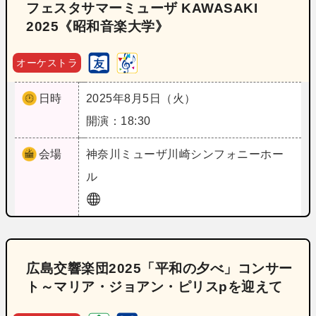
フェスタサマーミューザ KAWASAKI
2025《昭和音楽大学》
オーケストラ
日時
2025年8月5日（火）
開演：18:30
会場
神奈川
ミューザ川崎シンフォニーホー
ル
広島交響楽団2025「平和の夕べ」コンサー
ト～マリア・ジョアン・ピリスpを迎えて