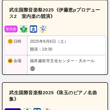
武生国際音楽祭2025《伊藤恵pプロデュー
ス2 室内楽の競演》
室内楽
日時
2025年9月6日（土）
開演：19:30
会場
福井
越前市文化センター・大ホール
武生国際音楽祭2025《珠玉のピアノ名曲
集》