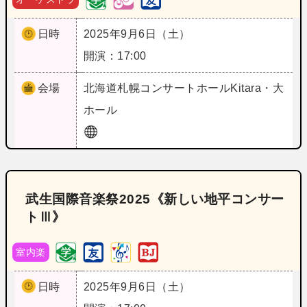
日時
2025年9月6日（土）
開演：17:00
会場
北海道
札幌コンサートホールKitara・大
ホール
武生国際音楽祭2025《新しい地平コンサー
トⅢ》
室内楽
日時
2025年9月6日（土）