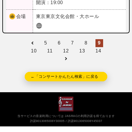
開演：19:00
会場
東京
東京文化会館・大ホール
5
6
7
8
9
10
11
12
13
14
←「コンサートかんたん検索」に戻る
当サービスの音楽利用については JASRACの利用許諾を得ております
許諾9013065006Y30005
許諾9013065008Y45037