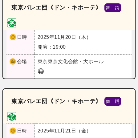
東京バレエ団《ドン・キホーテ》
舞 踊
日時
2025年11月20日（木）
開演：19:00
会場
東京
東京文化会館・大ホール
東京バレエ団《ドン・キホーテ》
舞 踊
日時
2025年11月21日（金）