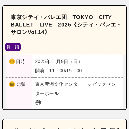
東京シティ・バレエ団 TOKYO CITY
BALLET LIVE 2025《シティ・バレエ・
サロンVol.14》
舞 踊
日時
2025年11月9日（日）
開演：11：00/15：00
会場
東京
豊洲文化センター・シビックセン
ターホール