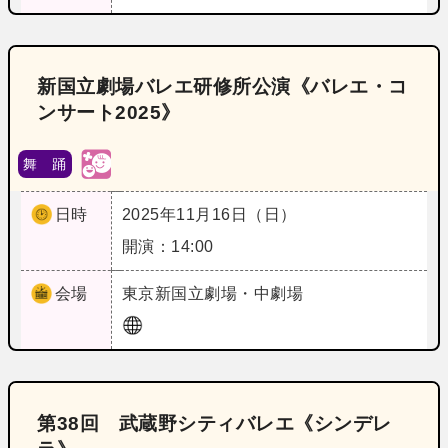
新国立劇場バレエ研修所公演《バレエ・コ
ンサート2025》
舞 踊
日時
2025年11月16日（日）
開演：14:00
会場
東京
新国立劇場・中劇場
第38回 武蔵野シティバレエ《シンデレ