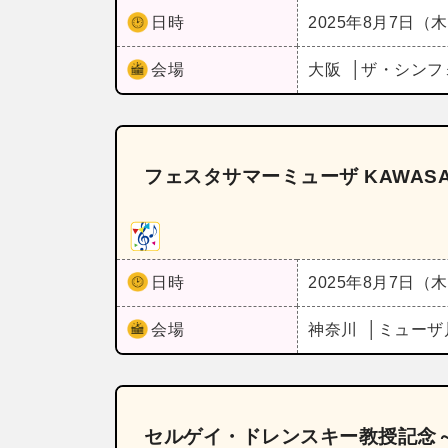
日時
2025年8月7日（
会場
大阪
ザ・シンフ
フェスタサマーミューザ KAWASA
日時
2025年8月7日（
会場
神奈川
ミューザ
セルゲイ・ドレンスキー教授記念～