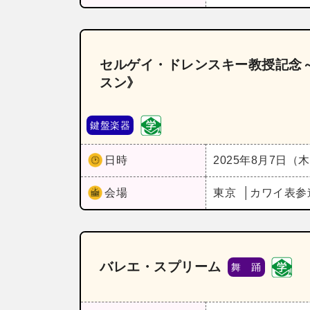
セルゲイ・ドレンスキー教授記念～
スン》
鍵盤楽器
日時
2025年8月7日（
会場
東京
カワイ表参
バレエ・スプリーム
舞 踊