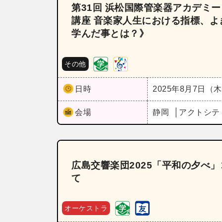
第31回 浜松国際管楽器アカデミ
講座 音楽家人生における指標、よ
学んだ事とは？》
その他
日時
2025年8月7日（
会場
静岡
アクトシテ
広島交響楽団2025「平和の夕べ
て
オーケストラ