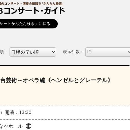
サートかんたん検索」に戻る
順：
表示件数：
舞台芸術～オペラ編《ヘンゼルとグレーテル》
木）
開演：13:30
なかホール