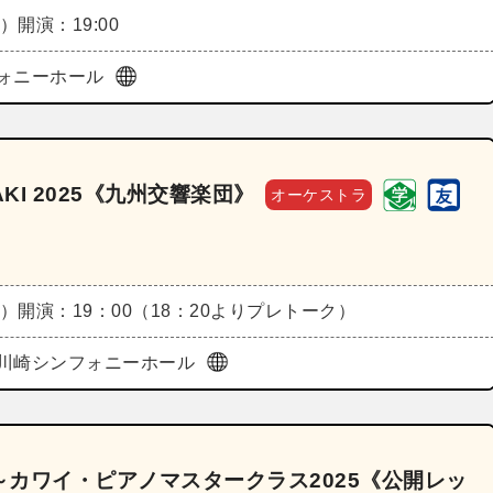
木）
開演：19:00
ォニーホール
KI 2025《九州交響楽団》
オーケストラ
木）
開演：19：00（18：20よりプレトーク）
川崎シンフォニーホール
カワイ・ピアノマスタークラス2025《公開レッ