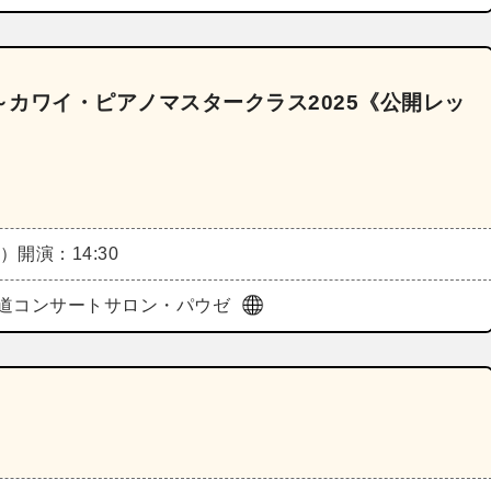
カワイ・ピアノマスタークラス2025《公開レッ
木）
開演：14:30
道コンサートサロン・パウゼ