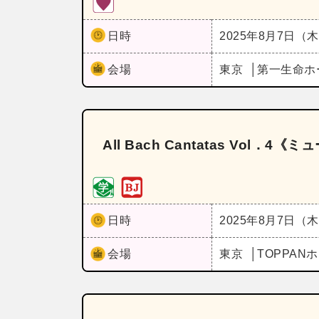
日時
2025年8月7日（
会場
東京
第一生命ホ
All Bach Cantatas Vo
日時
2025年8月7日（
会場
東京
TOPPAN