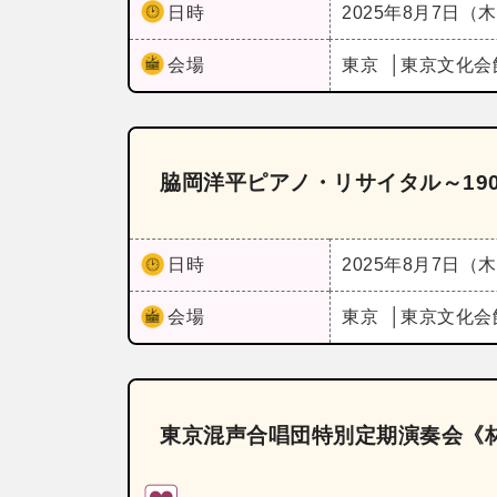
日時
2025年8月7日（
会場
東京
東京文化会
脇岡洋平ピアノ・リサイタル～190
日時
2025年8月7日（
会場
東京
東京文化会
東京混声合唱団特別定期演奏会《林