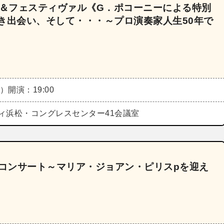
ー＆フェスティヴァル《G．ポコーニーによる特別
き出会い、そして・・・～プロ演奏家人生50年で
木）
開演：19:00
ィ浜松・コングレスセンター41会議室
」コンサート～マリア・ジョアン・ピリスpを迎え