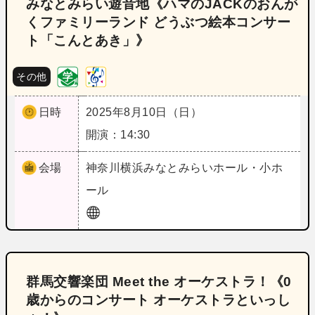
みなとみらい遊音地《ハマのJACKのおんが
くファミリーランド どうぶつ絵本コンサー
ト「こんとあき」》
その他
日時
2025年8月10日（日）
開演：14:30
会場
神奈川
横浜みなとみらいホール・小ホ
ール
群馬交響楽団 Meet the オーケストラ！《0
歳からのコンサート オーケストラといっし