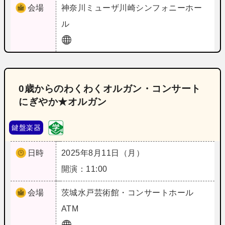
会場
神奈川
ミューザ川崎シンフォニーホー
ル
0歳からのわくわくオルガン・コンサート
にぎやか★オルガン
鍵盤楽器
日時
2025年8月11日（月）
開演：11:00
会場
茨城
水戸芸術館・コンサートホール
ATM