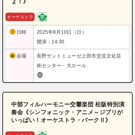
ょ！》
オーケストラ
日時
2025年8月10日（日）
開演：14:30
会場
長野
サントミューゼ上田市交流文化芸
術センター・大ホール
中部フィルハーモニー交響楽団 松阪特別演
奏会《シンフォニック・アニメ～ジブリが
いっぱい！オーケストラ・パークⅡ》