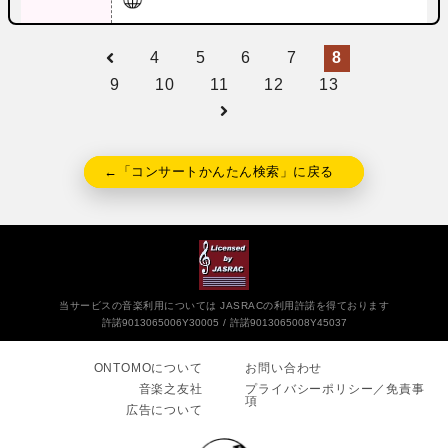
4
5
6
7
8
9
10
11
12
13
←「コンサートかんたん検索」に戻る
当サービスの音楽利用については JASRACの利用許諾を得ております
許諾9013065006Y30005
許諾9013065008Y45037
ONTOMOについて
お問い合わせ
音楽之友社
プライバシーポリシー／免責事
項
広告について