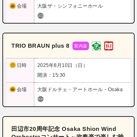
会場
大阪
ザ・シンフォニーホール
TRIO BRAUN plus 8
室内楽
日時
2025年8月10日（日）
開演：15:30
会場
大阪
ドルチェ・アートホール・Osaka
田辺市20周年記念 Osaka Shion Wind
Orchestraコンサート～吹奏楽で楽しむ映