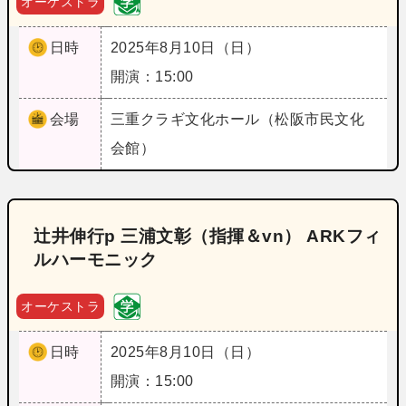
オーケストラ
日時
2025年8月10日（日）
開演：15:00
会場
三重
クラギ文化ホール（松阪市民文化
会館）
辻井伸行p 三浦文彰（指揮＆vn） ARKフィ
ルハーモニック
オーケストラ
日時
2025年8月10日（日）
開演：15:00