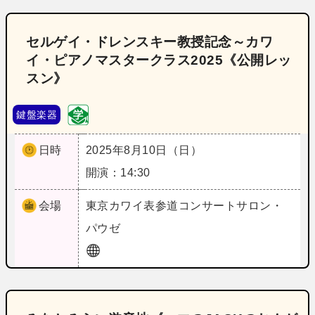
セルゲイ・ドレンスキー教授記念～カワ
イ・ピアノマスタークラス2025《公開レッ
スン》
鍵盤楽器
日時
2025年8月10日（日）
開演：14:30
会場
東京
カワイ表参道コンサートサロン・
パウゼ