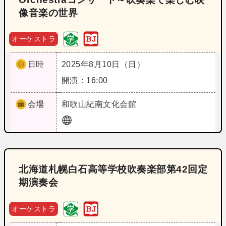
像音楽の世界
オーケストラ
日時
2025年8月10日（日）
開演：16:00
会場
和歌山
紀南文化会館
北海道札幌白石高等学校吹奏楽部第42回定
期演奏会
オーケストラ