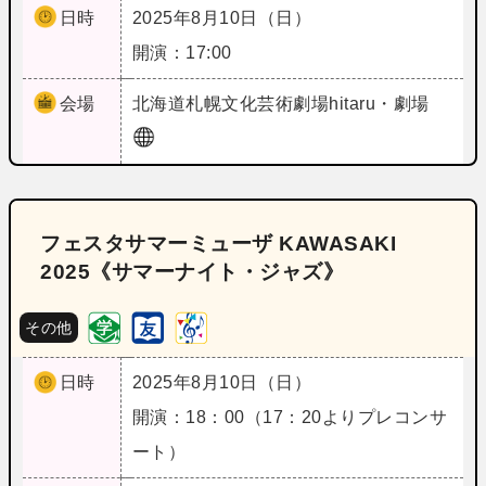
日時
2025年8月10日（日）
開演：17:00
会場
北海道
札幌文化芸術劇場hitaru・劇場
フェスタサマーミューザ KAWASAKI
2025《サマーナイト・ジャズ》
その他
日時
2025年8月10日（日）
開演：18：00（17：20よりプレコンサ
ート）