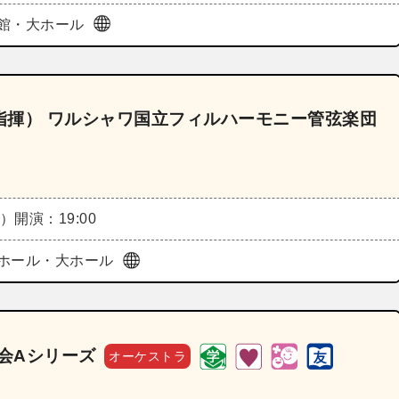
館・大ホール
指揮） ワルシャワ国立フィルハーモニー管弦楽団
月）
開演：19:00
ホール・大ホール
奏会Aシリーズ
オーケストラ