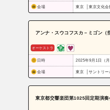
会場
東京
東京文化会
アンナ・スウコフスカ－ミゴン（
オーケストラ
日時
2025年9月1日（
会場
東京
サントリー
東京都交響楽団第1025回定期演