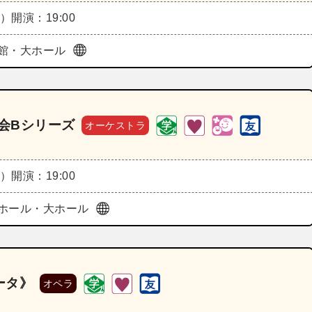
水）
開演：19:00
館・大ホール
奏会Bシリーズ
オーケストラ
木）
開演：19:00
ホール・大ホール
ータ》
オペラ