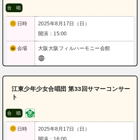
合 唱
日時
2025年8月17日（日）
開演：15:00
会場
大阪
大阪フィルハーモニー会館
江東少年少女合唱団 第33回サマーコンサー
ト
合 唱
日時
2025年8月17日（日）
開演：16:00