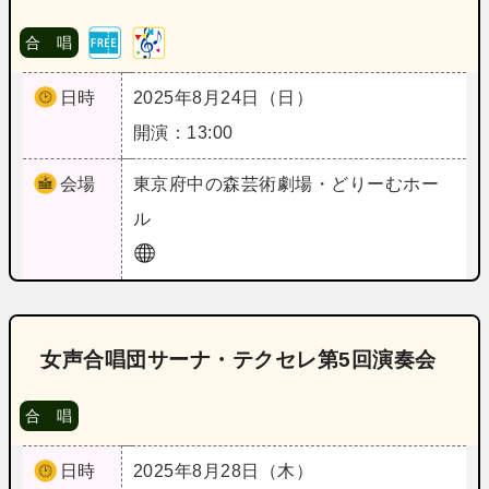
合 唱
日時
2025年8月24日（日）
開演：13:00
会場
東京
府中の森芸術劇場・どりーむホー
ル
女声合唱団サーナ・テクセレ第5回演奏会
合 唱
日時
2025年8月28日（木）