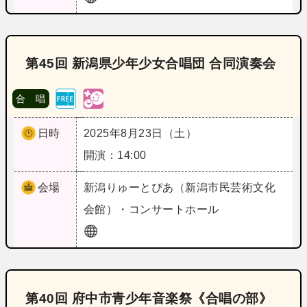
第45回 新潟県少年少女合唱団 合同演奏会
合 唱
日時
2025年8月23日（土）
開演：14:00
会場
新潟
りゅーとぴあ（新潟市民芸術文化
会館）・コンサートホール
第40回 府中市青少年音楽祭《合唱の部》