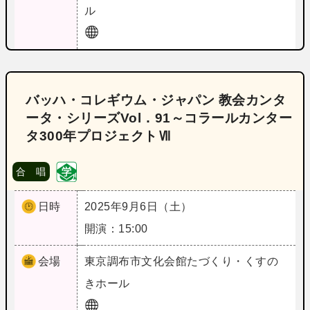
ル
バッハ・コレギウム・ジャパン 教会カンタ
ータ・シリーズVol．91～コラールカンター
タ300年プロジェクトⅦ
合 唱
日時
2025年9月6日（土）
開演：15:00
会場
東京
調布市文化会館たづくり・くすの
きホール