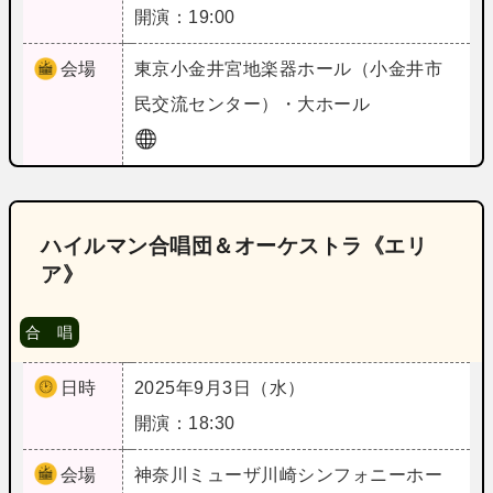
開演：19:00
会場
東京
小金井宮地楽器ホール（小金井市
民交流センター）・大ホール
ハイルマン合唱団＆オーケストラ《エリ
ア》
合 唱
日時
2025年9月3日（水）
開演：18:30
会場
神奈川
ミューザ川崎シンフォニーホー