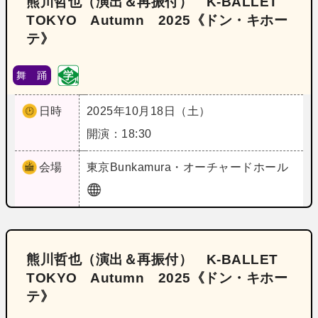
熊川哲也（演出＆再振付） K-BALLET
TOKYO Autumn 2025《ドン・キホー
テ》
舞 踊
日時
2025年10月18日（土）
開演：18:30
会場
東京
Bunkamura・オーチャードホール
熊川哲也（演出＆再振付） K-BALLET
TOKYO Autumn 2025《ドン・キホー
テ》