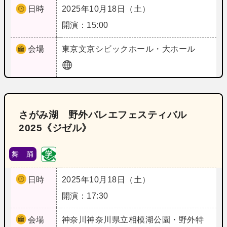
日時
2025年10月18日（土）
開演：15:00
会場
東京
文京シビックホール・大ホール
さがみ湖 野外バレエフェスティバル
2025《ジゼル》
舞 踊
日時
2025年10月18日（土）
開演：17:30
会場
神奈川
神奈川県立相模湖公園・野外特