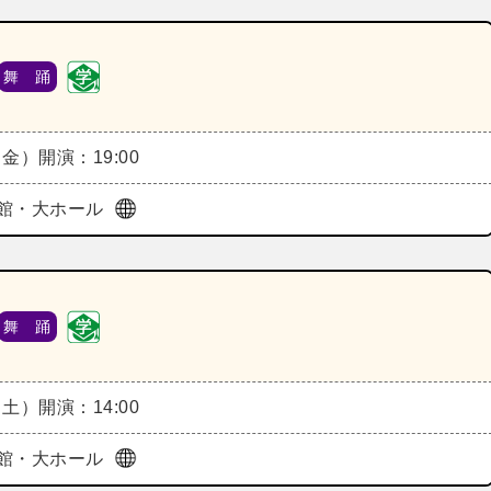
舞 踊
（金）
開演：19:00
館・大ホール
舞 踊
（土）
開演：14:00
館・大ホール