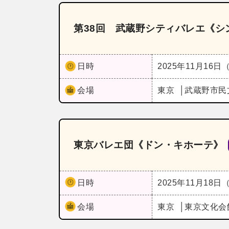
第38回 武蔵野シティバレエ《シ
日時
2025年11月16日
会場
東京
武蔵野市民
東京バレエ団《ドン・キホーテ》
日時
2025年11月18日
会場
東京
東京文化会