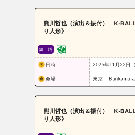
熊川哲也（演出＆振付） K‐BALLE
り人形》
舞 踊
日時
2025年11月22日
会場
東京
Bunkam
熊川哲也（演出＆振付） K‐BALLE
り人形》