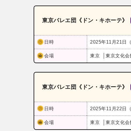
東京バレエ団《ドン・キホーテ》
日時
2025年11月21日
会場
東京
東京文化会
東京バレエ団《ドン・キホーテ》
日時
2025年11月22日
会場
東京
東京文化会