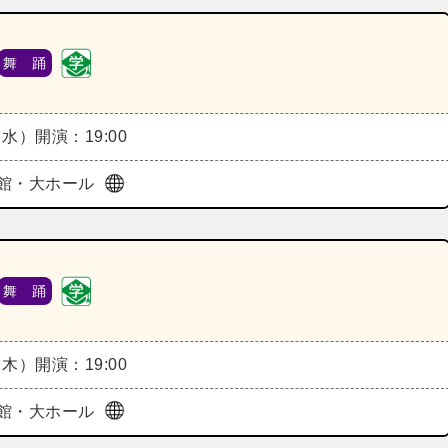
舞 踊
（水）
開演：19:00
館・大ホール
舞 踊
（木）
開演：19:00
館・大ホール