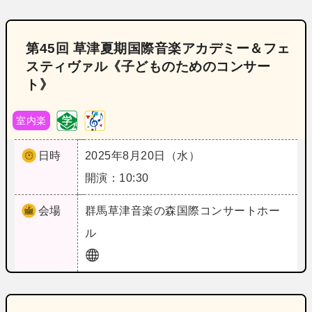
第45回 草津夏期国際音楽アカデミー＆フェ
スティヴァル《子どものためのコンサー
ト》
室内楽
日時
2025年8月20日（水）
開演：10:30
会場
群馬
草津音楽の森国際コンサートホー
ル