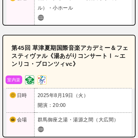
ル）・小ホール
第45回 草津夏期国際音楽アカデミー＆フェ
スティヴァル《湯あがりコンサートⅠ～エ
ンリコ・ブロンツィvc》
室内楽
日時
2025年8月19日（火）
開演：20:00
会場
群馬
御座之湯・湯源之間（大広間）