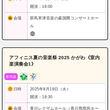
開演：16:00
会場
群馬
草津音楽の森国際コンサートホー
ル
アフィニス夏の音楽祭 2025 かがわ《室内
楽演奏会1》
室内楽
日時
2025年8月19日（火）
開演：18:30
会場
香川
レクザムホール（香川県県民ホー