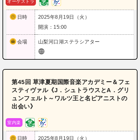
オーケストラ
日時
2025年8月19日（火）
開演：15:00
会場
山梨
河口湖ステラシアター
第45回 草津夏期国際音楽アカデミー＆フェ
スティヴァル《J．シュトラウスとA．グリ
ュンフェルト～ワルツ王と名ピアニストの
出会い》
室内楽
日時
2025年8月19日（火）