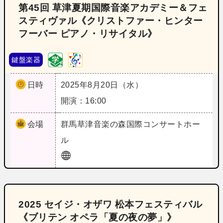
第45回 草津夏期国際音楽アカデミー＆フェ
スティヴァル《クリストファー・ヒンター
フーバー ピアノ・リサイタル》
鍵盤楽器
日時
2025年8月20日（水）
開演：16:00
会場
群馬
草津音楽の森国際コンサートホー
ル
2025 セイジ・オザワ 松本フェスティバル
《ブリテン オペラ「夏の夜の夢」》