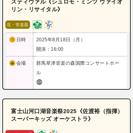
スティヴァル《シュロモ・ミンツ ヴァイオ
リン・リサイタル》
弦・管楽器
日時
2025年8月18日（月）
開演：16:00
会場
群馬
草津音楽の森国際コンサートホー
ル
富士山河口湖音楽祭2025《佐渡裕（指揮）
スーパーキッズ オーケストラ》