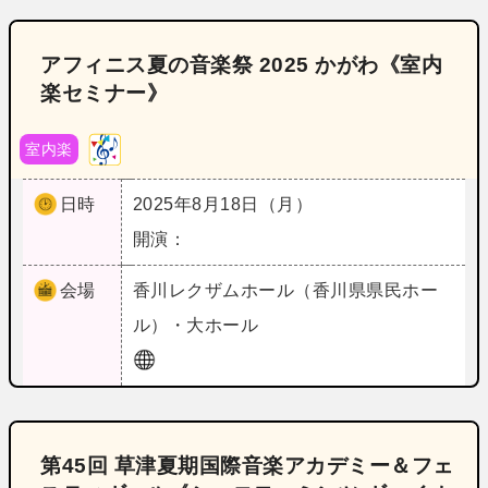
アフィニス夏の音楽祭 2025 かがわ《室内
楽セミナー》
室内楽
日時
2025年8月18日（月）
開演：
会場
香川
レクザムホール（香川県県民ホー
ル）・大ホール
第45回 草津夏期国際音楽アカデミー＆フェ