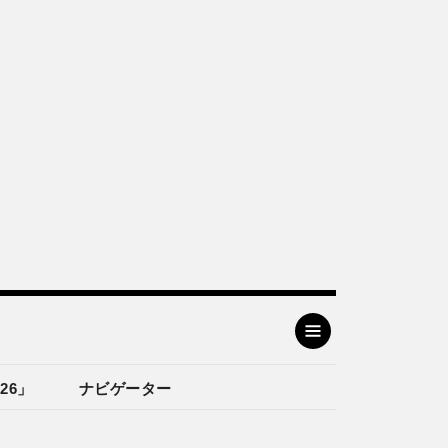
26」
ナビゲーター