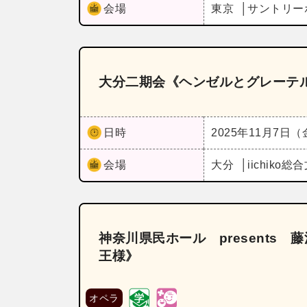
会場
東京
サントリー
大分二期会《ヘンゼルとグレーテ
日時
2025年11月7日
会場
大分
iichik
神奈川県民ホール presents
王様》
オペラ