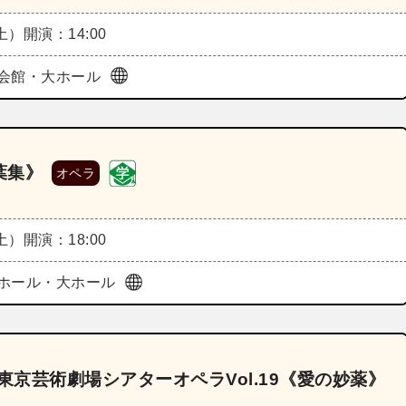
（土）
開演：14:00
会館・大ホール
葉集》
オペラ
（土）
開演：18:00
ホール・大ホール
東京芸術劇場シアターオペラVol.19《愛の妙薬》