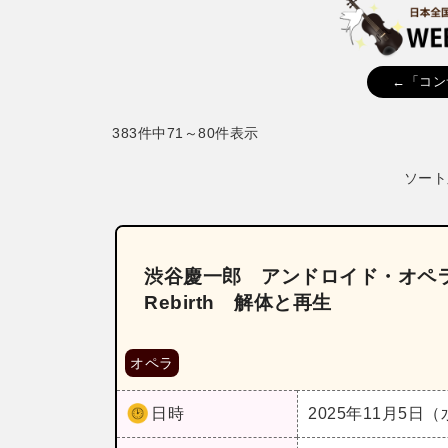
←「コン
383件中71～80件表示
ソート
渋谷慶一郎 アンドロイド・オペラ「MI
Rebirth 解体と再生
オペラ
日時
2025年11月5日