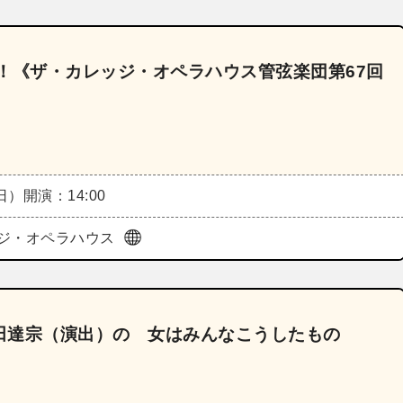
！《ザ・カレッジ・オペラハウス管弦楽団第67回
（日）
開演：14:00
ジ・オペラハウス
田達宗（演出）の 女はみんなこうしたもの