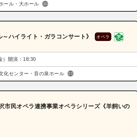
ホール・大ホール
ル～ハイライト・ガラコンサート》
オペラ
（金）
開演：18:30
o総合文化センター・音の泉ホール
 藤沢市民オペラ連携事業オペラシリーズ《羊飼いの