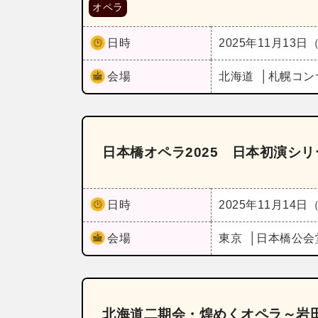
オペラ
日時
2025年11月13日
会場
北海道
札幌コン
日本橋オペラ2025 日本初演シリ
日時
2025年11月14日
会場
東京
日本橋公会
北海道二期会・煌めくオペラ～岩