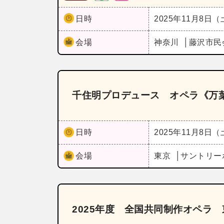
日時
2025年11月8日
会場
神奈川
藤沢市民
千住明プロデュース オペラ《万
日時
2025年11月8日
会場
東京
サントリー
2025年度 全国共同制作オペラ 