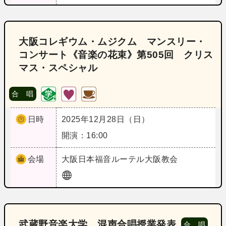
大阪コレギウム・ムジクム マンスリー・
コンサート《音楽の花束》第505回 クリス
マス・スペシャル
合 唱
日時
2025年12月28日（日）
開演：16:00
会場
大阪
日本福音ルーテル大阪教会
武蔵野音楽大学 混声合唱授業発表
合 唱