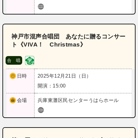
神戸市混声合唱団 あなたに贈るコンサー
ト《VIVA！ Christmas》
合 唱
日時
2025年12月21日（日）
開演：15:00
会場
兵庫
東灘区民センターうはらホール