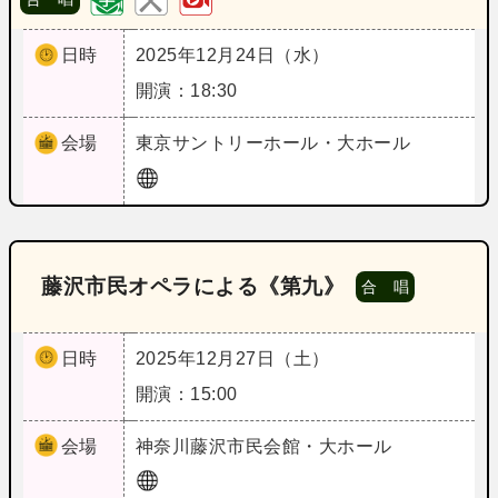
日時
2025年12月24日（水）
開演：18:30
会場
東京
サントリーホール・大ホール
藤沢市民オペラによる《第九》
合 唱
日時
2025年12月27日（土）
開演：15:00
会場
神奈川
藤沢市民会館・大ホール