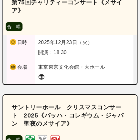
第75回チャリティーコンサート《メサイ
ア》
合 唱
日時
2025年12月23日（火）
開演：18:30
会場
東京
東京文化会館・大ホール
サントリーホール クリスマスコンサー
ト 2025《バッハ・コレギウム・ジャパ
ン 聖夜のメサイア》
合 唱