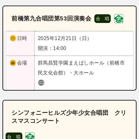
前橋第九合唱団第53回演奏会
合 唱
日時
2025年12月21日（日）
開演：14:00
会場
群馬
昌賢学園まえばしホール（前橋市
民文化会館）・大ホール
シンフォニーヒルズ少年少女合唱団 クリ
スマスコンサート
合 唱