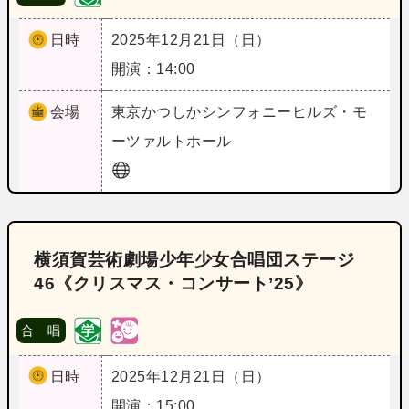
日時
2025年12月21日（日）
開演：14:00
会場
東京
かつしかシンフォニーヒルズ・モ
ーツァルトホール
横須賀芸術劇場少年少女合唱団ステージ
46《クリスマス・コンサート’25》
合 唱
日時
2025年12月21日（日）
開演：15:00