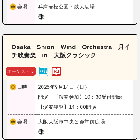
会場
兵庫
若松公園・鉄人広場
Osaka Shion Wind Orchestra 月イ
チ吹奏楽 in 大阪クラシック
オーケストラ
日時
2025年9月14日（日）
開演：【演奏参加】10：30受付開始
【演奏観覧】14：00開演
会場
大阪
大阪市中央公会堂前広場