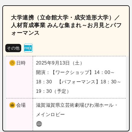
大学連携（立命館大学・成安造形大学）／
人材育成事業 みんな集まれ～お月見とパフ
ォーマンス
その他
日時
2025年9月13日（土）
開演：【ワークショップ】14：00～
18：30 【パフォーマンス】18：30～
19：30（予定）
会場
滋賀
滋賀県立芸術劇場びわ湖ホール・
メインロビー