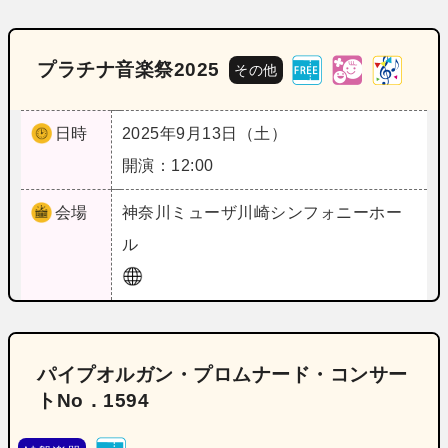
プラチナ音楽祭2025
その他
日時
2025年9月13日（土）
開演：12:00
会場
神奈川
ミューザ川崎シンフォニーホー
ル
パイプオルガン・プロムナード・コンサー
トNo．1594