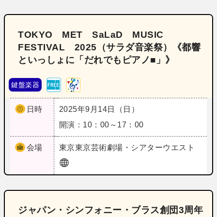
TOKYO MET SaLaD MUSIC
FESTIVAL 2025（サラダ音楽祭）《都響
といっしょに「だれでもピアノ■」》
鍵盤楽器
日時
2025年9月14日（日）
開演：10：00～17：00
会場
東京
東京芸術劇場・シアターウエスト
ジャパン・シンフォニー・ブラス創団3周年