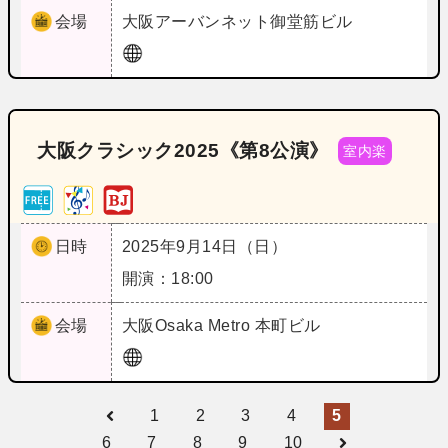
会場
大阪
アーバンネット御堂筋ビル
大阪クラシック2025《第8公演》
室内楽
日時
2025年9月14日（日）
開演：18:00
会場
大阪
Osaka Metro 本町ビル
1
2
3
4
5
6
7
8
9
10