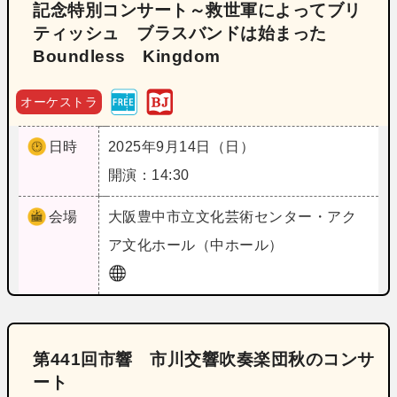
記念特別コンサート～救世軍によってブリ
ティッシュ ブラスバンドは始まった
Boundless Kingdom
オーケストラ
日時
2025年9月14日（日）
開演：14:30
会場
大阪
豊中市立文化芸術センター・アク
ア文化ホール（中ホール）
第441回市響 市川交響吹奏楽団秋のコンサ
ート