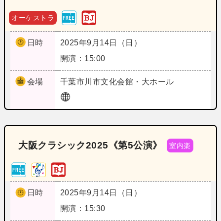
オーケストラ
日時
2025年9月14日（日）
開演：15:00
会場
千葉
市川市文化会館・大ホール
大阪クラシック2025《第5公演》
室内楽
日時
2025年9月14日（日）
開演：15:30