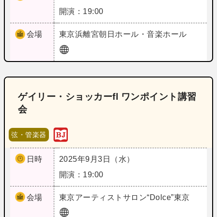
開演：19:00
会場
東京
浜離宮朝日ホール・音楽ホール
ゲイリー・ショッカーfl ワンポイント講習
会
弦・管楽器
日時
2025年9月3日（水）
開演：19:00
会場
東京
アーティストサロン“Dolce”東京