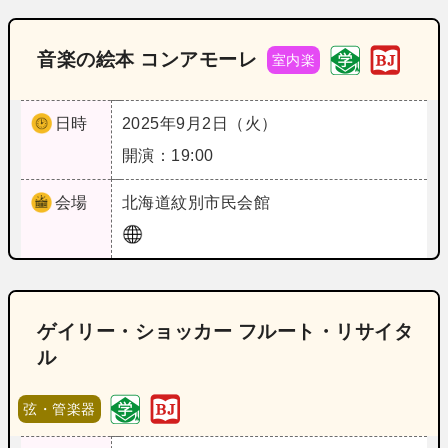
音楽の絵本 コンアモーレ
室内楽
日時
2025年9月2日（火）
開演：19:00
会場
北海道
紋別市民会館
ゲイリー・ショッカー フルート・リサイタ
ル
弦・管楽器