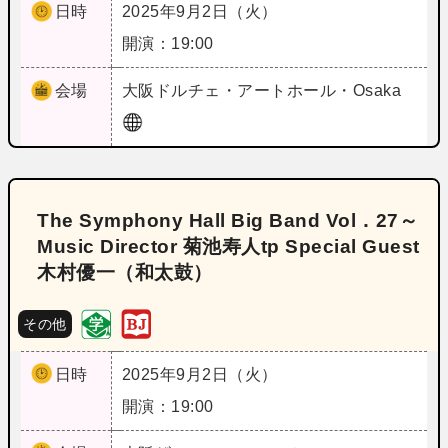
日時
2025年9月2日（火）
開演：19:00
会場
大阪
ドルチェ・アートホール・Osaka
The Symphony Hall Big Band Vol．27～
Music Director 菊池寿人tp Special Guest
木村優一（和太鼓）
その他
日時
2025年9月2日（火）
開演：19:00