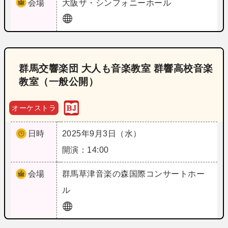
会場
大阪
ザ・シンフォニーホール
群馬交響楽団 大人も音楽教室 群響高校音楽
教室（一般公開）
オーケストラ
日時
2025年9月3日（水）
開演：14:00
会場
群馬
草津音楽の森国際コンサートホー
ル