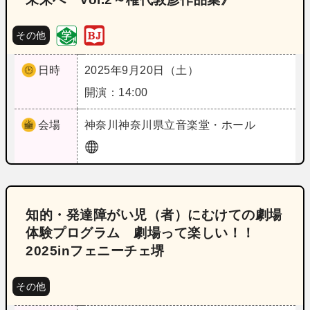
その他
日時
2025年9月20日（土）
開演：14:00
会場
神奈川
神奈川県立音楽堂・ホール
知的・発達障がい児（者）にむけての劇場
体験プログラム 劇場って楽しい！！
2025inフェニーチェ堺
その他