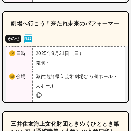
劇場へ行こう！来たれ未来のパフォーマー
その他
日時
2025年9月21日（日）
開演：
会場
滋賀
滋賀県立芸術劇場びわ湖ホール・
大ホール
三井住友海上文化財団ときめくひととき第