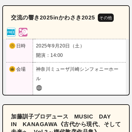
交流の響き2025inかわさき2025
その他
日時
2025年9月20日（土）
開演：14:00
会場
神奈川
ミューザ川崎シンフォニーホー
ル
加藤訓子プロデュース MUSIC DAY
IN KANAGAWA《古代から現代、そして
未来へ Vol.2～権代敦彦作品集》