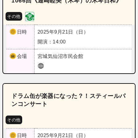
1066回《通崎睦美（木琴）の木琴日和》
その他
日時
2025年9月21日（日）
開演：14:00
会場
宮城
気仙沼市民会館
ドラム缶が楽器になった？！スティールパ
ンコンサート
その他
日時
2025年9月21日（日）