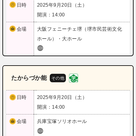
日時
2025年9月20日（土）
開演：14:00
会場
大阪
フェニーチェ堺（堺市民芸術文化
ホール）・大ホール
たからづか能
その他
日時
2025年9月20日（土）
開演：14:00
会場
兵庫
宝塚ソリオホール