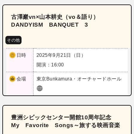
古澤巖vn×山本耕史（vo＆語り）
DANDYISM BANQUET 3
その他
日時
2025年9月21日（日）
開演：16:00
会場
東京
Bunkamura・オーチャードホール
豊洲シビックセンター開館10周年記念
My Favorite Songs～旅する映画音楽