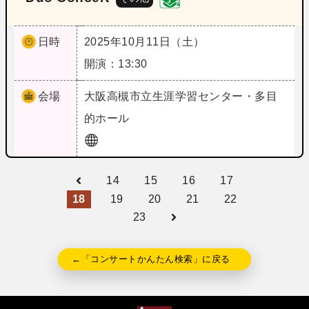
日時
2025年10月11日（土）
開演：13:30
会場
大阪
高槻市立生涯学習センター・多目
的ホール
14
15
16
17
18
19
20
21
22
23
←「コンサートかんたん検索」に戻る