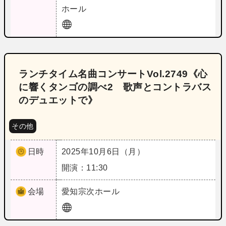
ホール
ランチタイム名曲コンサートVol.2749《心
に響くタンゴの調べ2 歌声とコントラバス
のデュエットで》
その他
日時
2025年10月6日（月）
開演：11:30
会場
愛知
宗次ホール