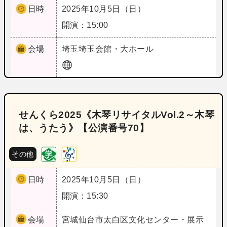
日時
2025年10月5日（日）
開演：15:00
会場
埼玉
埼玉会館・大ホール
せんくら2025《木琴リサイタルVol.2～木琴
は、うたう》【公演番号70】
その他
日時
2025年10月5日（日）
開演：15:30
会場
宮城
仙台市太白区文化センター・展示