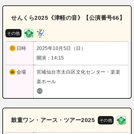
せんくら2025《津軽の音》【公演番号66】
その他
日時
2025年10月5日（日）
開演：14:15
会場
宮城
仙台市太白区文化センター・楽楽
楽ホール
鼓童ワン・アース・ツアー2025
その他