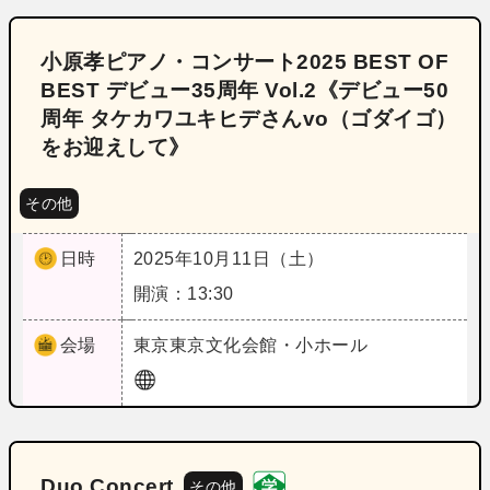
小原孝ピアノ・コンサート2025 BEST OF
BEST デビュー35周年 Vol.2《デビュー50
周年 タケカワユキヒデさんvo（ゴダイゴ）
をお迎えして》
その他
日時
2025年10月11日（土）
開演：13:30
会場
東京
東京文化会館・小ホール
Duo Concert
その他