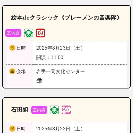
絵本deクラシック《ブレーメンの音楽隊》
室内楽
日時
2025年8月23日（土）
開演：11:00
会場
岩手
一関文化センター
石田組
室内楽
日時
2025年8月23日（土）