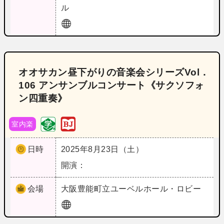
ル
オオサカン昼下がりの音楽会シリーズVol．
106 アンサンブルコンサート《サクソフォ
ン四重奏》
室内楽
日時
2025年8月23日（土）
開演：
会場
大阪
豊能町立ユーベルホール・ロビー