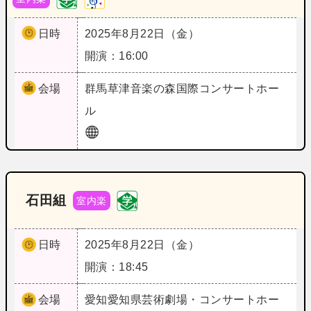
日時
2025年8月22日（金）
開演：16:00
会場
群馬
草津音楽の森国際コンサートホー
ル
石田組
室内楽
日時
2025年8月22日（金）
開演：18:45
会場
愛知
愛知県芸術劇場・コンサートホー