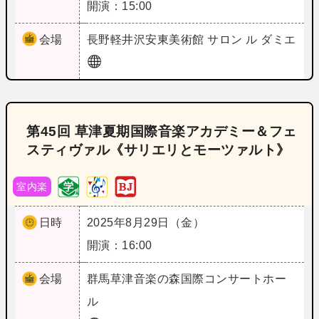
開演：15:00
会場
長野
軽井沢安東美術館 サロン ル ダミエ
第45回 草津夏期国際音楽アカデミー＆フェ
スティヴァル《サリエリとモーツァルト》
室内楽
日時
2025年8月29日（金）
開演：16:00
会場
群馬
草津音楽の森国際コンサートホー
ル