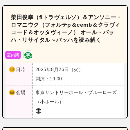
柴田俊幸（flトラヴェルソ）＆アンソニー・
ロマニウク（フォルテp＆cemb＆クラヴィ
コード＆オッタヴィーノ） オール・バッ
ハ・リサイタル～バッハを読み解く
室内楽
日時
2025年8月26日（火）
開演：19:00
会場
東京
サントリーホール・ブルーローズ
（小ホール）