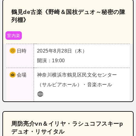
鶴見de古楽《野崎＆国枝デュオ～秘密の陳
列棚》
室内楽
日時
2025年8月28日（木）
開演：19:00
会場
神奈川
横浜市鶴見区民文化センター
（サルビアホール）・音楽ホール
周防亮介vn＆イリヤ・ラシュコフスキーp
デュオ・リサイタル