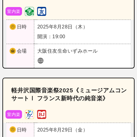
室内楽
日時
2025年8月28日（木）
開演：19:00
会場
大阪
住友生命いずみホール
軽井沢国際音楽祭2025《ミュージアムコン
サートⅠ フランス新時代の純音楽》
室内楽
日時
2025年8月29日（金）