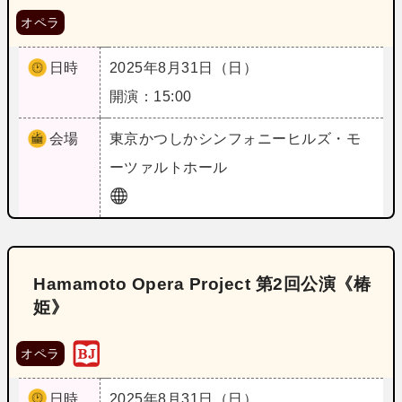
オペラ
日時
2025年8月31日（日）
開演：15:00
会場
東京
かつしかシンフォニーヒルズ・モ
ーツァルトホール
Hamamoto Opera Project 第2回公演《椿
姫》
オペラ
日時
2025年8月31日（日）