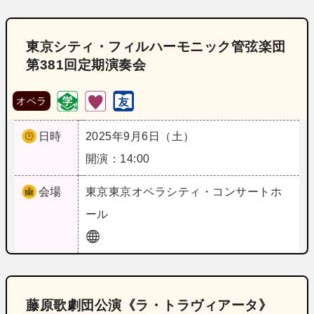
東京シティ・フィルハーモニック管弦楽団
第381回定期演奏会
オペラ
日時
2025年9月6日（土）
開演：14:00
会場
東京
東京オペラシティ・コンサートホ
ール
藤原歌劇団公演《ラ・トラヴィアータ》