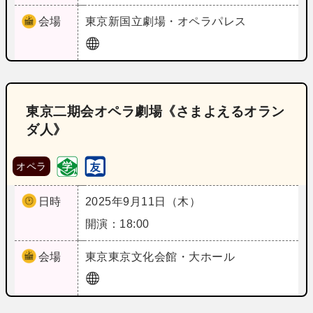
会場
東京
新国立劇場・オペラパレス
東京二期会オペラ劇場《さまよえるオラン
ダ人》
オペラ
日時
2025年9月11日（木）
開演：18:00
会場
東京
東京文化会館・大ホール