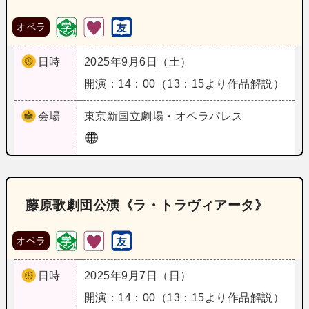
オペラ
日時
2025年9月6日（土）
開演：14：00（13：15より作品解説）
会場
東京
新国立劇場・オペラパレス
藤原歌劇団公演《ラ・トラヴィアータ》
オペラ
日時
2025年9月7日（日）
開演：14：00（13：15より作品解説）