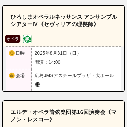
ひろしまオペラルネッサンス アンサンブル
シアターⅣ《セヴィリアの理髪師》
オペラ
日時
2025年8月31日（日）
開演：14:00
会場
広島
JMSアステールプラザ・大ホール
エルデ・オペラ管弦楽団第16回演奏会《マ
ノン・レスコー》