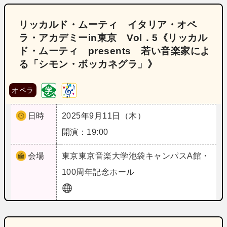
リッカルド・ムーティ イタリア・オペ
ラ・アカデミーin東京 Vol．5《リッカル
ド・ムーティ presents 若い音楽家によ
る「シモン・ボッカネグラ」》
オペラ
日時
2025年9月11日（木）
開演：19:00
会場
東京
東京音楽大学池袋キャンパスA館・
100周年記念ホール