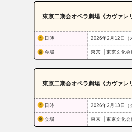
東京二期会オペラ劇場《カヴァレ
日時
2026年2月12日
会場
東京
東京文化会
東京二期会オペラ劇場《カヴァレ
日時
2026年2月13日
会場
東京
東京文化会