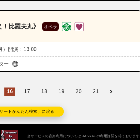
え！比羅夫丸》
オペラ
（月）
開演：13:00
ター
16
17
18
19
20
21
サートかんたん検索」に戻る
当サービスの音楽利用については JASRACの利用許諾を得ております