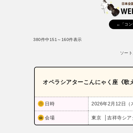
←「コン
380件中151～160件表示
ソート
オペラシアターこんにゃく座《歌
日時
2026年2月12日
会場
東京
吉祥寺シア