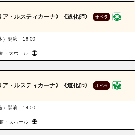
リア・ルスティカーナ》《道化師》
オペラ
（木）
開演：18:00
館・大ホール
リア・ルスティカーナ》《道化師》
オペラ
（金）
開演：14:00
館・大ホール