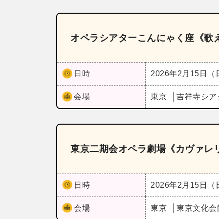
オペラシアターこんにゃく座《歌
日時
2026年2月15日
会場
東京
吉祥寺シア
東京二期会オペラ劇場《カヴァレ
日時
2026年2月15日
会場
東京
東京文化会