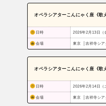
オペラシアターこんにゃく座《歌
日時
2026年2月13日
会場
東京
吉祥寺シア
オペラシアターこんにゃく座《歌
日時
2026年2月14日
会場
東京
吉祥寺シア