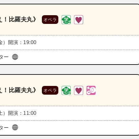
え！比羅夫丸》
オペラ
（金）
開演：19:00
ター
え！比羅夫丸》
オペラ
（土）
開演：11:00
ター