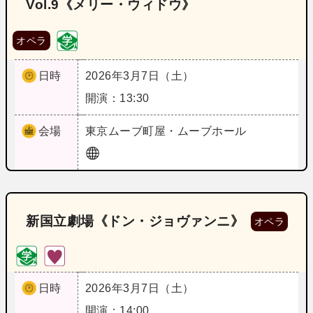
Vol.9《メリー・ウィドウ》
オペラ
日時
2026年3月7日（土）
開演：13:30
会場
東京
ムーブ町屋・ムーブホール
新国立劇場《ドン・ジョヴァンニ》
オペラ
日時
2026年3月7日（土）
開演：14:00