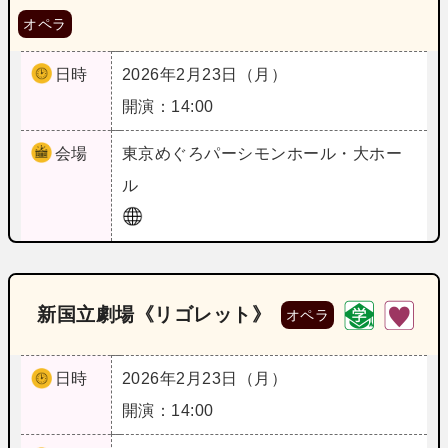
オペラ
日時
2026年2月23日（月）
開演：14:00
会場
東京
めぐろパーシモンホール・大ホー
ル
新国立劇場《リゴレット》
オペラ
日時
2026年2月23日（月）
開演：14:00