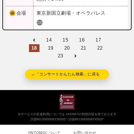
会場
東京
新国立劇場・オペラパレス
14
15
16
17
18
19
20
21
22
23
←「コンサートかんたん検索」に戻る
当サービスの音楽利用については JASRACの利用許諾を得ております
許諾9013065006Y30005
許諾9013065008Y45037
ONTOMOについて
お問い合わせ