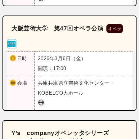
大阪芸術大学 第47回オペラ公演
オペラ
日時
2026年3月6日（金）
開演：17:00
会場
兵庫
兵庫県立芸術文化センター・
KOBELCO大ホール
Y’s companyオペレッタシリーズ