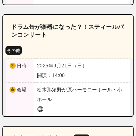
ドラム缶が楽器になった？！スティールパ
ンコンサート
その他
日時
2025年9月21日（日）
開演：14:00
会場
栃木
那須野が原ハーモニーホール・小
ホール