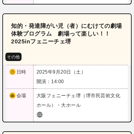
知的・発達障がい児（者）にむけての劇場
体験プログラム 劇場って楽しい！！
2025inフェニーチェ堺
その他
日時
2025年9月20日（土）
開演：14:00
会場
大阪
フェニーチェ堺（堺市民芸術文化
ホール）・大ホール