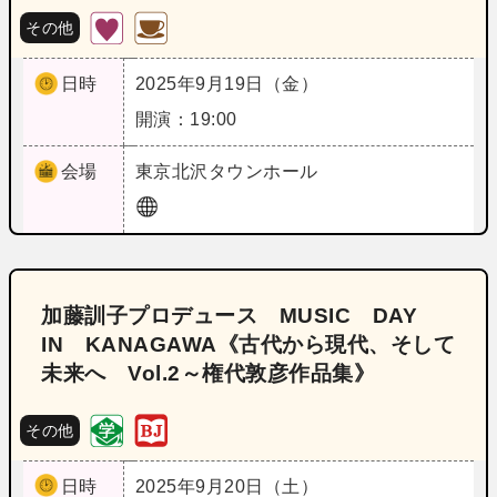
その他
日時
2025年9月19日（金）
開演：19:00
会場
東京
北沢タウンホール
加藤訓子プロデュース MUSIC DAY
IN KANAGAWA《古代から現代、そして
未来へ Vol.2～権代敦彦作品集》
その他
日時
2025年9月20日（土）