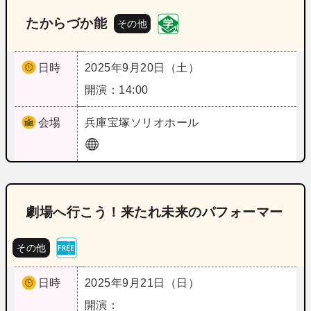
たからづか能
その他
日時
2025年9月20日（土）
開演：14:00
会場
兵庫
宝塚ソリオホール
劇場へ行こう！来たれ未来のパフォーマー
その他
日時
2025年9月21日（日）
開演：