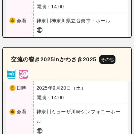
開演：14:00
会場
神奈川
神奈川県立音楽堂・ホール
交流の響き2025inかわさき2025
その他
日時
2025年9月20日（土）
開演：14:00
会場
神奈川
ミューザ川崎シンフォニーホー
ル