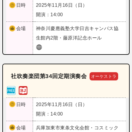
日時
2025年11月16日（日）
開演：14:00
会場
神奈川
慶應義塾大学日吉キャンパス協
生館内2階・藤原洋記念ホール
社吹奏楽団第34回定期演奏会
オーケストラ
日時
2025年11月16日（日）
開演：14:00
会場
兵庫
加東市東条文化会館・コスミック