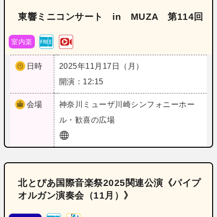
東響ミニコンサート in MUZA 第114回
室内楽
日時
2025年11月17日（月）
開演：12:15
会場
神奈川
ミューザ川崎シンフォニーホー
ル・歓喜の広場
北とぴあ国際音楽祭2025関連公演《パイプ
オルガン演奏会（11月）》