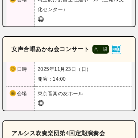
化センター）
女声合唱あかね会コンサート
合 唱
日時
2025年11月23日（日）
開演：14:00
会場
東京
音楽の友ホール
アルシス吹奏楽団第4回定期演奏会