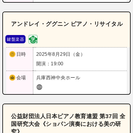
アンドレイ・ググニン ピアノ・リサイタル
鍵盤楽器
日時
2025年8月29日（金）
開演：19:00
会場
兵庫
西神中央ホール
公益財団法人日本ピアノ教育連盟 第37回 全
国研究大会《ショパン演奏における美の研
究》