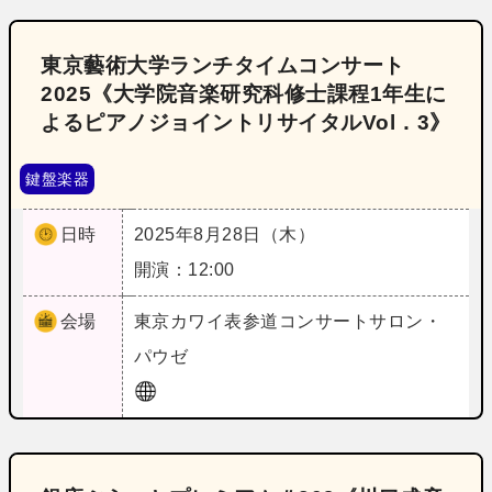
東京藝術大学ランチタイムコンサート
2025《大学院音楽研究科修士課程1年生に
よるピアノジョイントリサイタルVol．3》
鍵盤楽器
日時
2025年8月28日（木）
開演：12:00
会場
東京
カワイ表参道コンサートサロン・
パウゼ