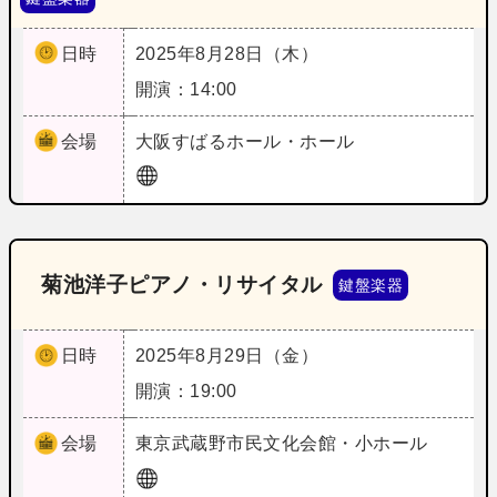
日時
2025年8月28日（木）
開演：14:00
会場
大阪
すばるホール・ホール
菊池洋子ピアノ・リサイタル
鍵盤楽器
日時
2025年8月29日（金）
開演：19:00
会場
東京
武蔵野市民文化会館・小ホール