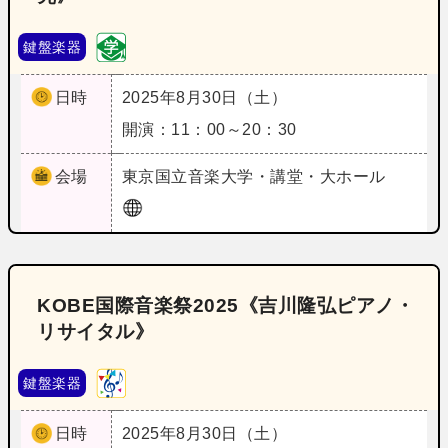
鍵盤楽器
日時
2025年8月30日（土）
開演：11：00～20：30
会場
東京
国立音楽大学・講堂・大ホール
KOBE国際音楽祭2025《吉川隆弘ピアノ・
リサイタル》
鍵盤楽器
日時
2025年8月30日（土）