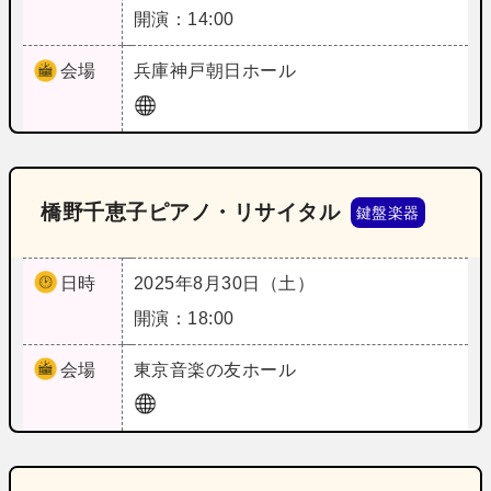
開演：14:00
会場
兵庫
神戸朝日ホール
橋野千恵子ピアノ・リサイタル
鍵盤楽器
日時
2025年8月30日（土）
開演：18:00
会場
東京
音楽の友ホール