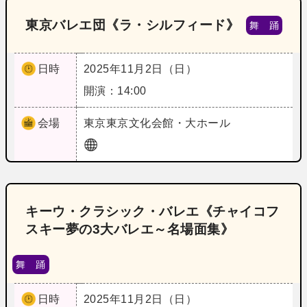
東京バレエ団《ラ・シルフィード》
舞 踊
日時
2025年11月2日（日）
開演：14:00
会場
東京
東京文化会館・大ホール
キーウ・クラシック・バレエ《チャイコフ
スキー夢の3大バレエ～名場面集》
舞 踊
日時
2025年11月2日（日）