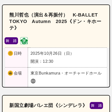
熊川哲也（演出＆再振付） K-BALLET
TOKYO Autumn 2025《ドン・キホー
テ》
舞 踊
日時
2025年10月26日（日）
開演：12:30
会場
東京
Bunkamura・オーチャードホール
新国立劇場バレエ団《シンデレラ》
舞 踊