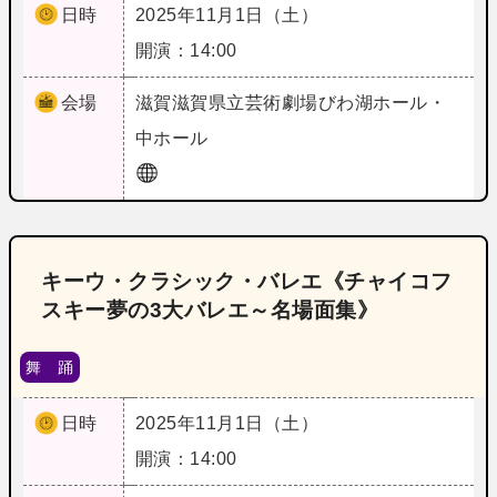
日時
2025年11月1日（土）
開演：14:00
会場
滋賀
滋賀県立芸術劇場びわ湖ホール・
中ホール
キーウ・クラシック・バレエ《チャイコフ
スキー夢の3大バレエ～名場面集》
舞 踊
日時
2025年11月1日（土）
開演：14:00