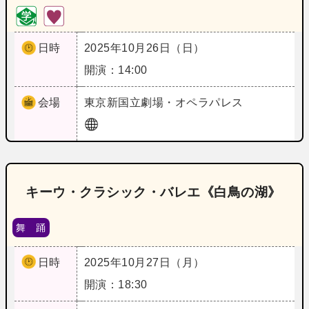
日時
2025年10月26日（日）
開演：14:00
会場
東京
新国立劇場・オペラパレス
キーウ・クラシック・バレエ《白鳥の湖》
舞 踊
日時
2025年10月27日（月）
開演：18:30