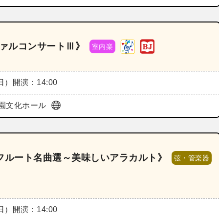
ヴァルコンサートⅢ》
室内楽
（日）
開演：14:00
園文化ホール
l フルート名曲選～美味しいアラカルト》
弦・管楽器
（日）
開演：14:00