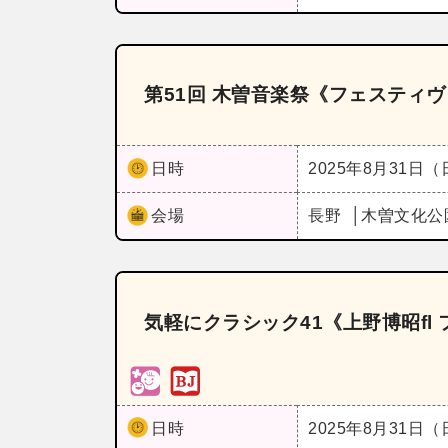
第51回 木曽音楽祭《フェスティ
日時
2025年8月31日
会場
長野
木曽文化公
気軽にクラシック41《上野博昭f
日時
2025年8月31日