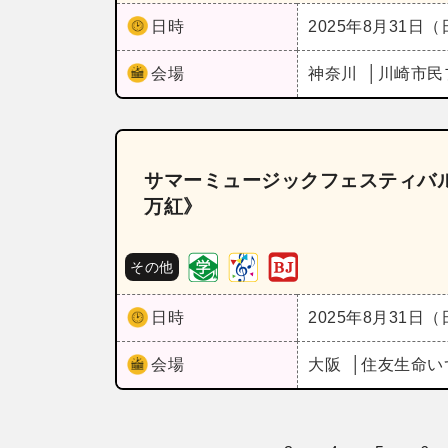
日時
2025年8月31日
会場
神奈川
川崎市民
サマーミュージックフェスティバル大阪2
万紅》
その他
日時
2025年8月31日
会場
大阪
住友生命い