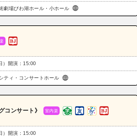
術劇場びわ湖ホール・小ホール
楽
（日）
開演：15:00
シティ・コンサートホール
ングコンサート》
室内楽
（日）
開演：15:00