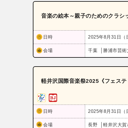
音楽の絵本～親子のためのクラシ
日時
2025年8月31日
会場
千葉
勝浦市芸術
軽井沢国際音楽祭2025《フェス
日時
2025年8月31日
会場
長野
軽井沢大賀