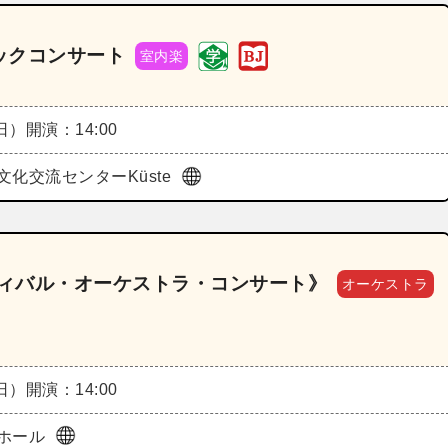
ックコンサート
室内楽
（日）
開演：14:00
文化交流センターKüste
ティバル・オーケストラ・コンサート》
オーケストラ
（日）
開演：14:00
ホール