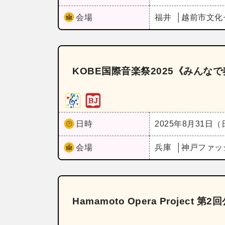
会場
福井
越前市文化
KOBE国際音楽祭2025《みん
日時
2025年8月31日
会場
兵庫
神戸ファッ
Hamamoto Opera Project 