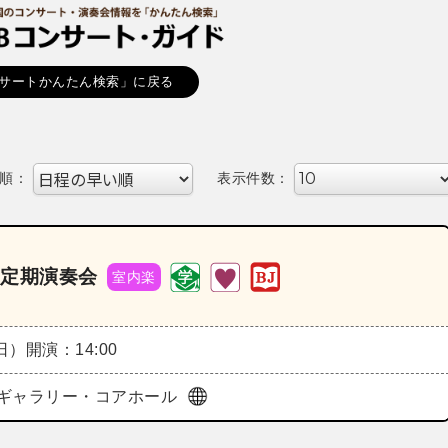
サートかんたん検索」に戻る
順：
表示件数：
回定期演奏会
室内楽
（日）
開演：14:00
ギャラリー・コアホール