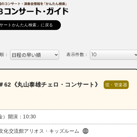
サートかんたん検索」に戻る
順：
表示件数：
＃62《丸山泰雄チェロ・コンサート》
弦・管楽器
（金）
開演：10:30
文化交流館アリオス・キッズルーム