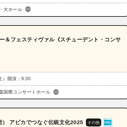
・大ホール
ミー＆フェスティヴァル《スチューデント・コンサ
（土）
開演：9:30
森国際コンサートホール
） アピカでつなぐ伝統文化2025
その他