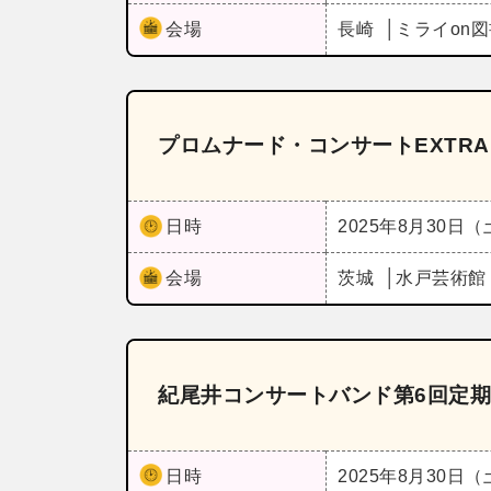
会場
長崎
ミライon
プロムナード・コンサートEXTRA
日時
2025年8月30日
会場
茨城
水戸芸術館
紀尾井コンサートバンド第6回定
日時
2025年8月30日