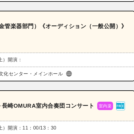
（金管楽器部門）《オーディション（一般公開）》
（土）
開演：
文化センター・メインホール
～長崎OMURA室内合奏団コンサート
室内楽
（土）
開演：11：00/13：30