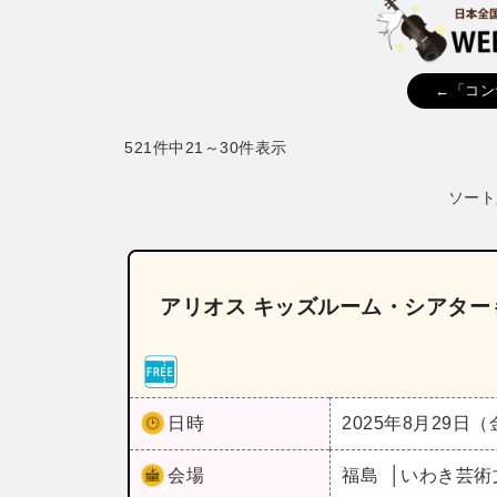
←「コン
521件中21～30件表示
ソート
アリオス キッズルーム・シアター
日時
2025年8月29日
会場
福島
いわき芸術