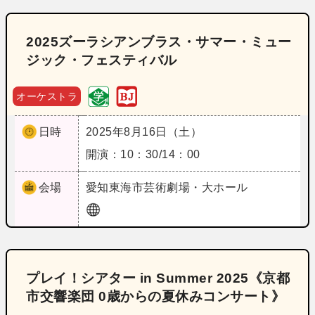
2025ズーラシアンブラス・サマー・ミュー
ジック・フェスティバル
オーケストラ
日時
2025年8月16日（土）
開演：10：30/14：00
会場
愛知
東海市芸術劇場・大ホール
プレイ！シアター in Summer 2025《京都
市交響楽団 0歳からの夏休みコンサート》