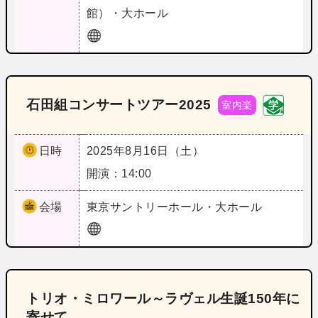
館）・大ホール
石田組コンサートツアー2025
室内楽
日時
2025年8月16日（土）
開演：14:00
会場
東京
サントリーホール・大ホール
トリオ・ミロワール～ラヴェル生誕150年に
寄せて