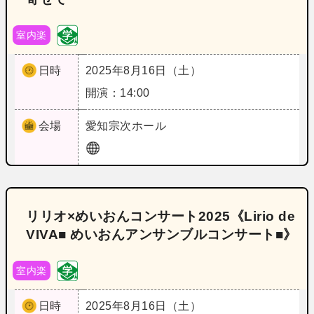
室内楽
日時
2025年8月16日（土）
開演：14:00
会場
愛知
宗次ホール
リリオ×めいおんコンサート2025《Lirio de
VIVA■ めいおんアンサンブルコンサート■》
室内楽
日時
2025年8月16日（土）