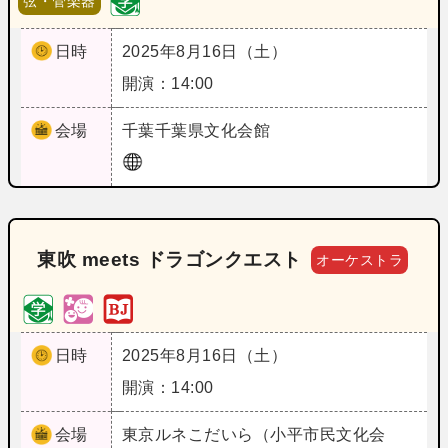
弦・管楽器
日時
2025年8月16日（土）
開演：14:00
会場
千葉
千葉県文化会館
東吹 meets ドラゴンクエスト
オーケストラ
日時
2025年8月16日（土）
開演：14:00
会場
東京
ルネこだいら（小平市民文化会