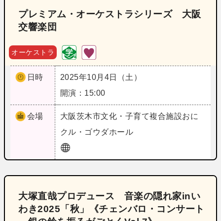
プレミアム・オーケストラシリーズ 大阪
交響楽団
オーケストラ
日時
2025年10月4日（土）
開演：15:00
会場
大阪
茨木市文化・子育て複合施設おに
クル・ゴウダホール
大塚直哉プロデュース 音楽の隠れ家inい
わき2025「秋」《チェンバロ・コンサート