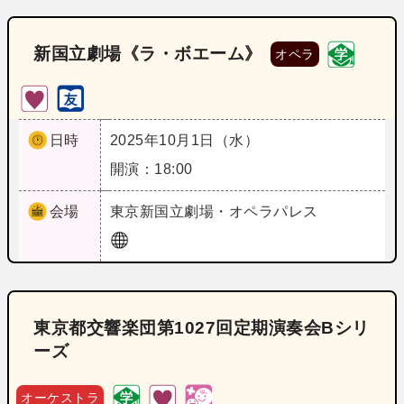
新国立劇場《ラ・ボエーム》
オペラ
日時
2025年10月1日（水）
開演：18:00
会場
東京
新国立劇場・オペラパレス
東京都交響楽団第1027回定期演奏会Bシリ
ーズ
オーケストラ