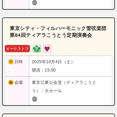
東京シティ・フィルハーモニック管弦楽団
第84回ティアラこうとう定期演奏会
オーケストラ
日時
2025年10月4日（土）
開演：15:00
会場
東京
江東公会堂（ティアラこうと
う）・大ホール