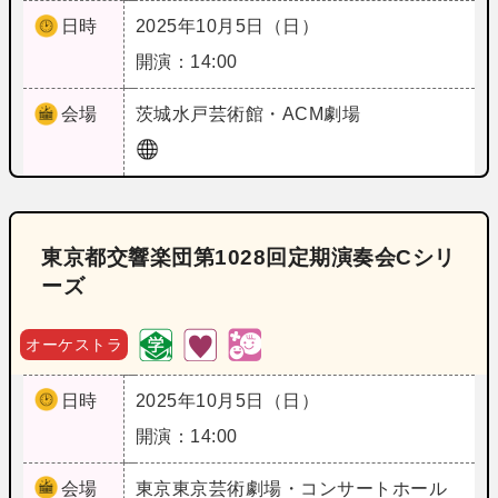
日時
2025年10月5日（日）
開演：14:00
会場
茨城
水戸芸術館・ACM劇場
東京都交響楽団第1028回定期演奏会Cシリ
ーズ
オーケストラ
日時
2025年10月5日（日）
開演：14:00
会場
東京
東京芸術劇場・コンサートホール