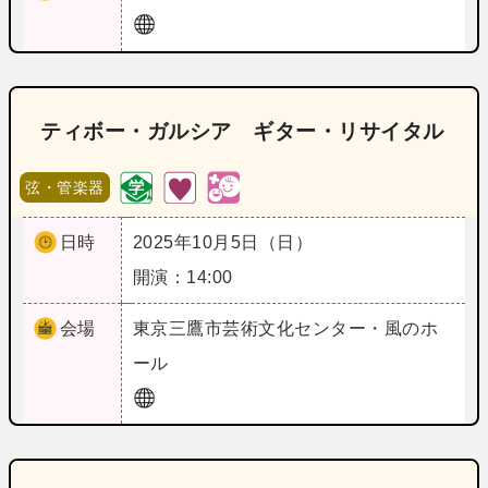
ティボー・ガルシア ギター・リサイタル
弦・管楽器
日時
2025年10月5日（日）
開演：14:00
会場
東京
三鷹市芸術文化センター・風のホ
ール