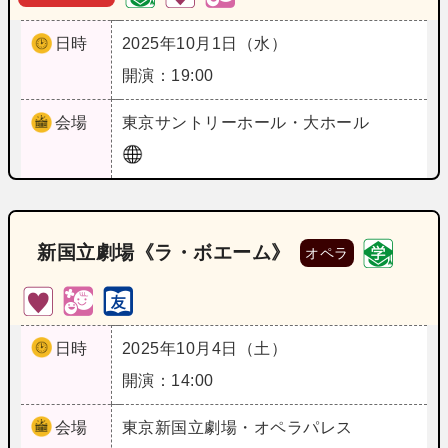
日時
2025年10月1日（水）
開演：19:00
会場
東京
サントリーホール・大ホール
新国立劇場《ラ・ボエーム》
オペラ
日時
2025年10月4日（土）
開演：14:00
会場
東京
新国立劇場・オペラパレス