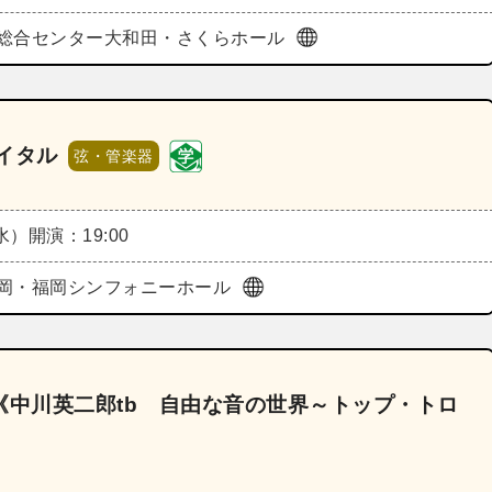
総合センター大和田・さくらホール
イタル
弦・管楽器
（水）
開演：19:00
岡・福岡シンフォニーホール
8《中川英二郎tb 自由な音の世界～トップ・トロ