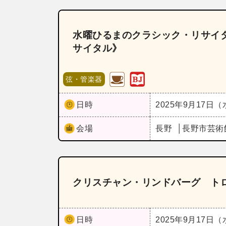
水曜ひるまのクラシック・リサイタ
サイタル》
弦・管楽器
日時
2025年9月17日
会場
長野
長野市芸術
クリスチャン・リンドバーグ ト
日時
2025年9月17日