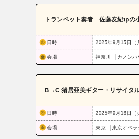
トランペット奏者 佐藤友紀tpの小
日時
2025年9月15日
会場
神奈川
カノンハ
B→C 猪居亜美ギター・リサイタ
日時
2025年9月16日
会場
東京
東京オペラ