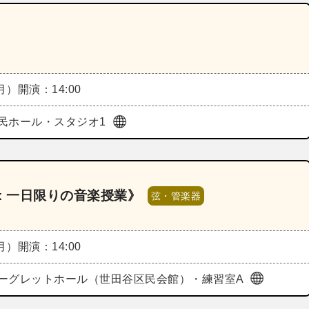
（月）
開演：14:00
民ホール・スタジオ1
x 一日限りの音楽授業》
弦・管楽器
（月）
開演：14:00
ーグレットホール（世田谷区民会館）・練習室A