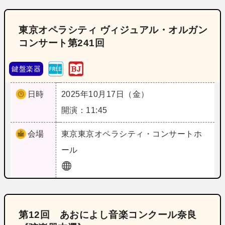
東京オペラシティ ヴィジュアル・オルガン
コンサート第241回
鍵盤楽器
日時
2025年10月17日（金）
開演：11:45
会場
東京
東京オペラシティ・コンサートホ
ール
第12回 あおによし音楽コンクール奈良