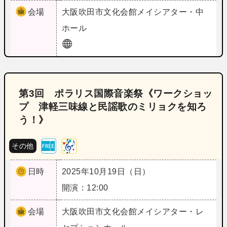
会場
大阪
吹田市文化会館メイシアター・中
ホール
第3回 ポラリス国際音楽祭《ワークショッ
プ 津軽三味線と民謡歌のミリョクを知ろ
う！》
その他
日時
2025年10月19日（日）
開演：12:00
会場
大阪
吹田市文化会館メイシアター・レ