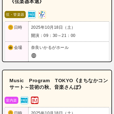
《弦楽器本選》
弦・管楽器
日時
2025年10月18日（土）
開演：09：30～21：00
会場
奈良
いかるがホール
Music Program TOKYO《まちなかコン
サート～芸術の秋、音楽さんぽ》
室内楽
日時
2025年10月18日（土）