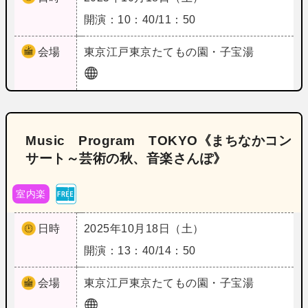
開演：10：40/11：50
会場
東京
江戸東京たてもの園・子宝湯
Music Program TOKYO《まちなかコン
サート～芸術の秋、音楽さんぽ》
室内楽
日時
2025年10月18日（土）
開演：13：40/14：50
会場
東京
江戸東京たてもの園・子宝湯