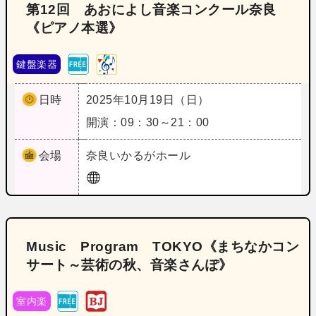
第12回 あおによし音楽コンクール奈良
《ピアノ本選》
鍵盤楽器
日時
2025年10月19日（日）
開演：09：30～21：00
会場
奈良
いかるがホール
Music Program TOKYO《まちなかコン
サート～芸術の秋、音楽さんぽ》
室内楽