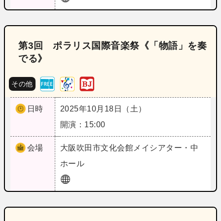
第3回 ポラリス国際音楽祭《「物語」を奏
でる》
その他
日時
2025年10月18日（土）
開演：15:00
会場
大阪
吹田市文化会館メイシアター・中
ホール