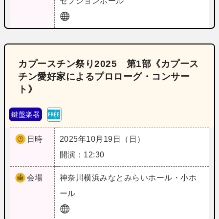
セプションホール
カプースチン祭り2025 第1部《カプース
チン愛好家によるプロローグ・コンサー
ト》
鍵盤楽器
日時
2025年10月19日（日）
開演：12:30
会場
神奈川
横浜みなとみらいホール・小ホ
ール