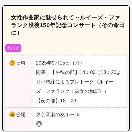
女性作曲家に魅せられて～ルイーズ・ファ
ランク没後150年記念コンサート（その命日
に）
室内楽
日時
2025年9月15日（月）
開演：【午後の部】14：00（13：20よ
り小林緑によるプレトーク《ルイー
ズ・ファランク：彼女の物語》）
【夜の部】18：00
会場
東京
音楽の友ホール