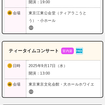
開演：19:00
会場
東京
江東公会堂（ティアラこうと
う）・小ホール
ティータイムコンサート
室内楽
日時
2025年9月17日（水）
開演：13:00
会場
東京
東京文化会館・大ホールホワイエ