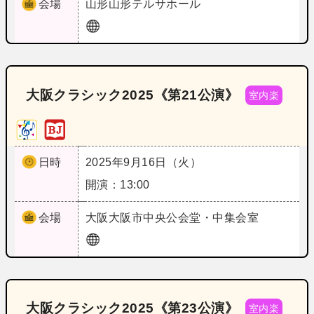
会場
山形
山形テルサホール
大阪クラシック2025《第21公演》
室内楽
日時
2025年9月16日（火）
開演：13:00
会場
大阪
大阪市中央公会堂・中集会室
大阪クラシック2025《第23公演》
室内楽