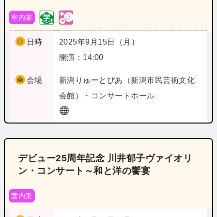
室内楽
日時
2025年9月15日（月）
開演：14:00
会場
新潟
りゅーとぴあ（新潟市民芸術文化
会館）・コンサートホール
デビュー25周年記念 川井郁子ヴァイオリ
ン・コンサート～和と洋の饗宴
室内楽