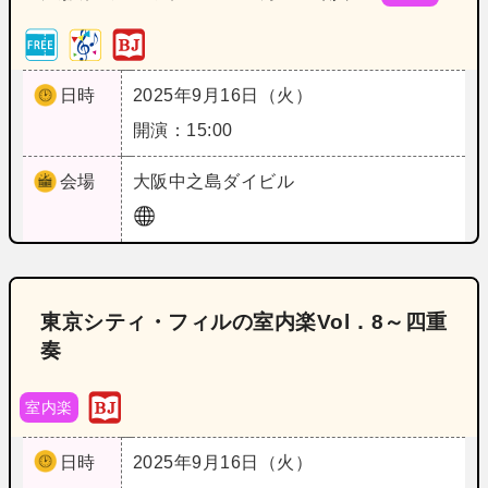
日時
2025年9月16日（火）
開演：15:00
会場
大阪
中之島ダイビル
東京シティ・フィルの室内楽Vol．8～四重
奏
室内楽
日時
2025年9月16日（火）