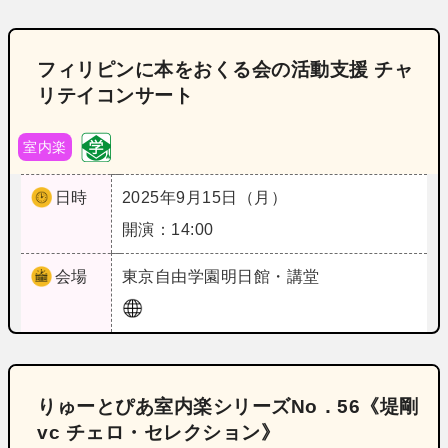
フィリピンに本をおくる会の活動支援 チャ
リテイコンサート
室内楽
日時
2025年9月15日（月）
開演：14:00
会場
東京
自由学園明日館・講堂
りゅーとぴあ室内楽シリーズNo．56《堤剛
vc チェロ・セレクション》