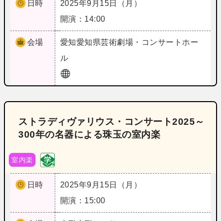
日時
2025年9月15日（月）
開演：14:00
会場
愛知
愛知県芸術劇場・コンサートホー
ル
ストラディヴァリウス・コンサート2025～
300年の名器による珠玉の室内楽
室内楽
日時
2025年9月15日（月）
開演：15:00