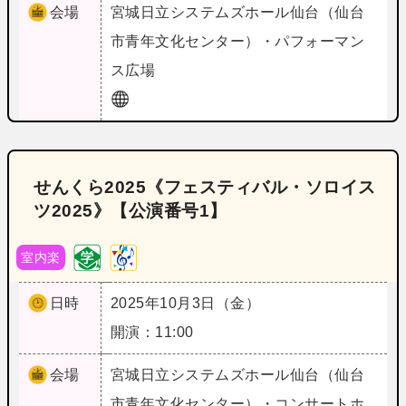
会場
宮城
日立システムズホール仙台（仙台
市青年文化センター）・パフォーマン
ス広場
せんくら2025《フェスティバル・ソロイス
ツ2025》【公演番号1】
室内楽
日時
2025年10月3日（金）
開演：11:00
会場
宮城
日立システムズホール仙台（仙台
市青年文化センター）・コンサートホ