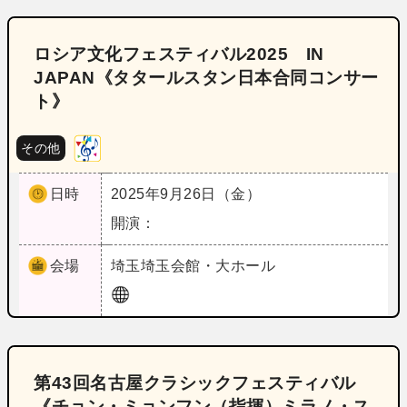
ロシア文化フェスティバル2025 IN
JAPAN《タタールスタン日本合同コンサー
ト》
その他
日時
2025年9月26日（金）
開演：
会場
埼玉
埼玉会館・大ホール
第43回名古屋クラシックフェスティバル
《チョン・ミョンフン（指揮）ミラノ・ス