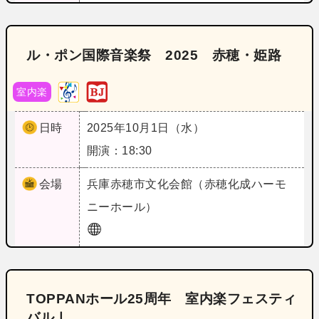
ル・ポン国際音楽祭 2025 赤穂・姫路
室内楽
日時
2025年10月1日（水）
開演：18:30
会場
兵庫
赤穂市文化会館（赤穂化成ハーモ
ニーホール）
TOPPANホール25周年 室内楽フェスティ
バルⅠ