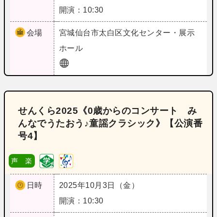
開演：10:30
会場
宮城
仙台市太白区文化センター・展示
ホール
せんくら2025《0歳からのコンサート み
んなでうたおう♪童謡クラシック》【公演番
号4】
声 楽
日時
2025年10月3日（金）
開演：10:30