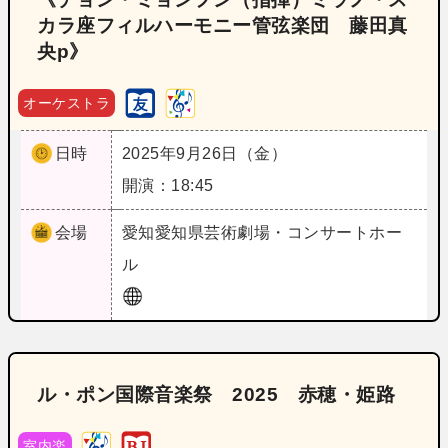
カラ座フィルハーモニー管弦楽団 藤田真
央p》
オーケストラ
日時
2025年9月26日（金）
開演：18:45
会場
愛知
愛知県芸術劇場・コンサートホー
ル
ル・ポン国際音楽祭 2025 赤穂・姫路
室内楽