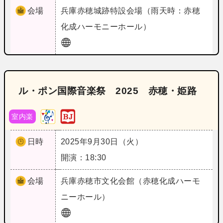
会場
兵庫
赤穂城跡特設会場（雨天時：赤穂
化成ハーモニーホール）
ル・ポン国際音楽祭 2025 赤穂・姫路
室内楽
日時
2025年9月30日（火）
開演：18:30
会場
兵庫
赤穂市文化会館（赤穂化成ハーモ
ニーホール）