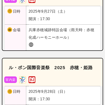
日時
2025年9月27日（土）
開演：17:30
会場
兵庫
赤穂城跡特設会場（雨天時：赤穂
化成ハーモニーホール）
ル・ポン国際音楽祭 2025 赤穂・姫路
室内楽
日時
2025年9月28日（日）
開演：17:30