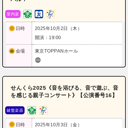
室内楽
日時
2025年10月2日（木）
開演：19:00
会場
東京
TOPPANホール
せんくら2025《音を浴びる、音で遊ぶ、音
を感じる親子コンサート》【公演番号16】
鍵盤楽器
日時
2025年10月3日（金）