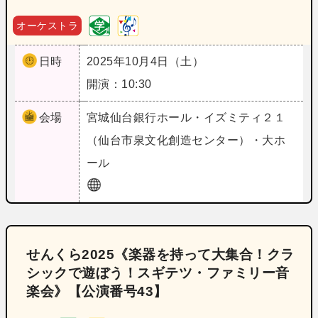
オーケストラ
日時
2025年10月4日（土）
開演：10:30
会場
宮城
仙台銀行ホール・イズミティ２１
（仙台市泉文化創造センター）・大ホ
ール
せんくら2025《楽器を持って大集合！クラ
シックで遊ぼう！スギテツ・ファミリー音
楽会》【公演番号43】