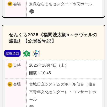
会場
奈良
ならまちセンター・市民ホール
せんくら2025《福間洸太朗p～ラヴェルの
波動》【公演番号23】
鍵盤楽器
日時
2025年10月4日（土）
開演：10:45
会場
宮城
日立システムズホール仙台（仙台
市青年文化センター）・コンサートホ
ール