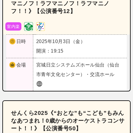
マニノフ！ラフマニノフ！ラフマニノ
フ！！》【公演番号12】
室内楽
日時
2025年10月3日（金）
開演：19:15
会場
宮城
日立システムズホール仙台（仙台
市青年文化センター）・交流ホール
せんくら2025《“おとな”も“こども”もみん
なあつまれ！0歳からのオーケストラコンサ
ート！！》【公演番号50】