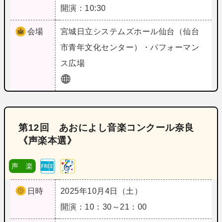
開演：10:30
会場
宮城
日立システムズホール仙台（仙台
市青年文化センター）・パフォーマン
ス広場
第12回 あおによし音楽コンクール奈良
《声楽本選》
声 楽
日時
2025年10月4日（土）
開演：10：30～21：00