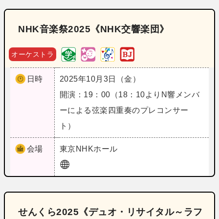
NHK音楽祭2025《NHK交響楽団》
オーケストラ
日時
2025年10月3日（金）
開演：19：00（18：10よりN響メンバ
ーによる弦楽四重奏のプレコンサー
ト）
会場
東京
NHKホール
せんくら2025《デュオ・リサイタル～ラフ