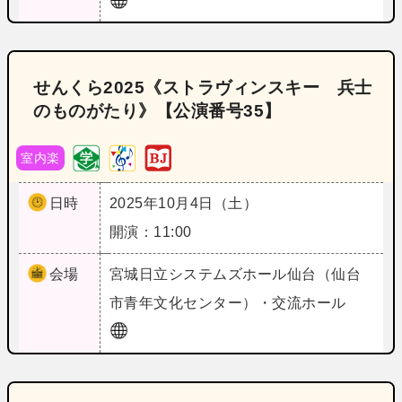
せんくら2025《ストラヴィンスキー 兵士
のものがたり》【公演番号35】
室内楽
日時
2025年10月4日（土）
開演：11:00
会場
宮城
日立システムズホール仙台（仙台
市青年文化センター）・交流ホール