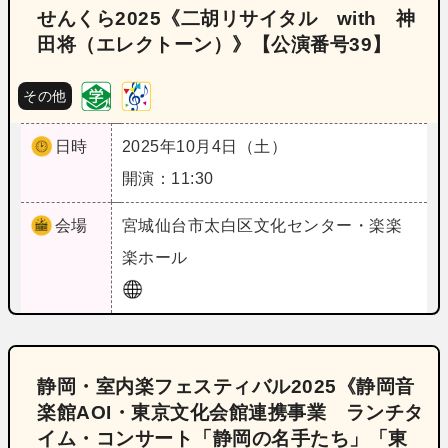
せんくら2025《二胡リサイタル with 神
田将（エレクトーン）》【公演番号39】
その他
日時
2025年10月4日（土）
開演：11:30
会場
宮城
仙台市太白区文化センター・楽楽
楽ホール
静岡・室内楽フェスティバル2025《静岡音
楽館AOI・東京文化会館連携事業 ランチタ
イム・コンサート「静岡の名手たち」「東