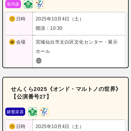
室内楽
日時
2025年10月4日（土）
開演：10:30
会場
宮城
仙台市太白区文化センター・展示
ホール
せんくら2025《オンド・マルトノの世界》
【公演番号27】
鍵盤楽器
日時
2025年10月4日（土）